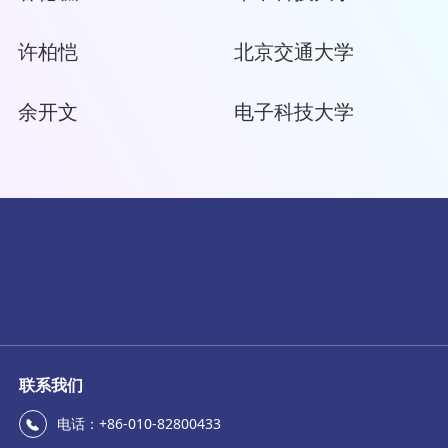
许柏恺
北京交通大学
余开文
电子科技大学
联系我们
电话：+86-010-82800433