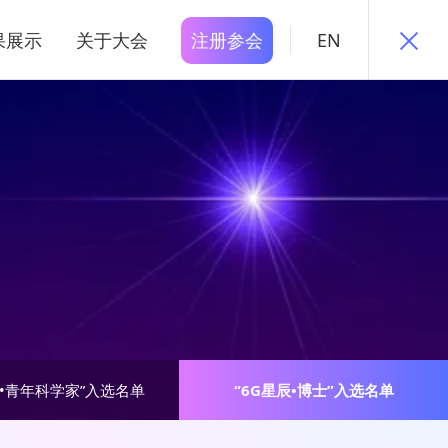
果展示
关于大会
注册参会
EN
辰•青年科学家”入选名单
“6G星辰•博士”入选名单