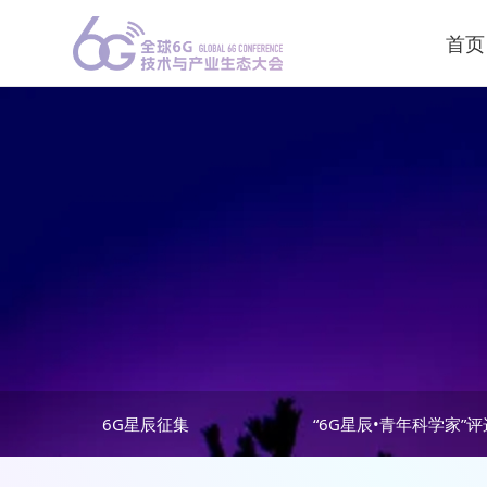
首页
6G星辰征集
“6G星辰•青年科学家”