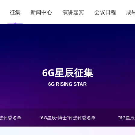
征集
新闻中心
演讲嘉宾
会议日程
成
6G星辰征集
6G RISING STAR
评选评委名单
“6G星辰•博士”评选评委名单
“6G星