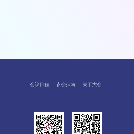
会议日程
参会指南
关于大会