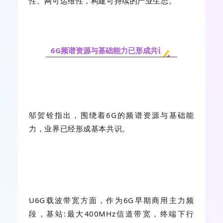
性、网可运维性，构建可持续的产业生态。”
6G频谱资源与基础能力已形成共识
邬贺铨指出，围绕着6G的频谱资源与基础能
力，业界已经形成基本共识。
U6G载波带宽方面，作为6G早期商用主力频
段，基站:最大400MHz信道带宽，终端下行