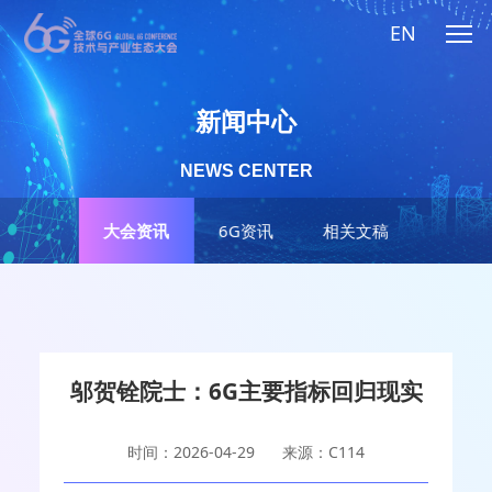
EN
新闻中心
NEWS CENTER
大会资讯
6G资讯
相关文稿
邬贺铨院士：6G主要指标回归现实
时间：2026-04-29
来源：C114