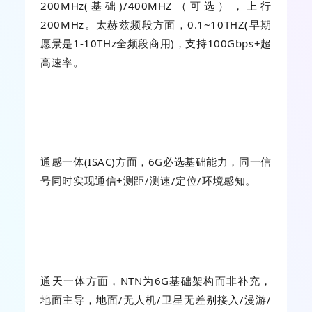
200MHz(基础)/400MHZ（可选），上行
200MHz。
太赫兹频段
方面，0.1~10THZ(早期
愿景是1-10THz全频段商用)，支持100Gbps+超
高速率。
通感一体(ISAC)方面，6G必选基础能力，同一信
号同时实现通信+测距/测速/定位/环境感知。
通天一体方面，
NTN
为6G基础架构而非补充，
地面主导，地面/无人机/卫星无差别接入/漫游/