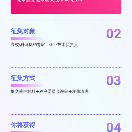
02
征集对象
高校/科研机构专家、企业技术负责人
03
征集方式
提交演讲材料→程序委员会评审→注册演讲
04
你将获得