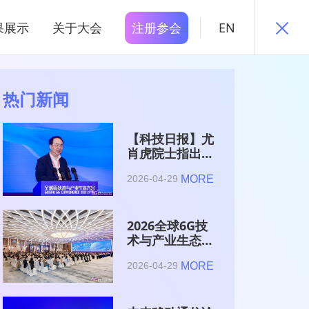
果展示
关于大会
注册参会
EN
热门新闻
【科技日报】尤
肖虎院士指出
6G的首要使命
MORE
2026-04-29
是赋能AI的发
展
2026全球6G技
术与产业生态大
会在南京开幕
MORE
2026-04-29