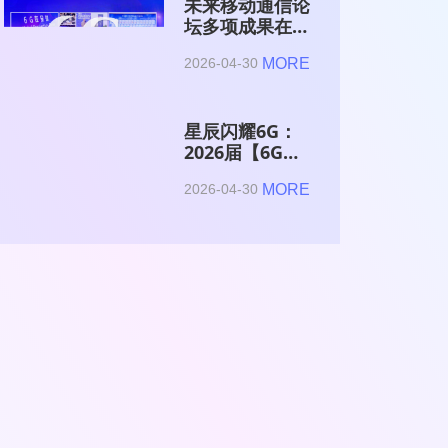
未来移动通信论
坛多项成果在
2026全球6G技
MORE
2026-04-30
术与产业生态大
会集中发布
星辰闪耀6G：
2026届【6G星
辰】青年科学家
MORE
2026-04-30
与博士获颁证书