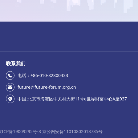
联系我们
电话：+86-010-82800433
future@future-forum.org.cn
中国.北京市海淀区中关村大街11号e世界财富中心A座937
京ICP备19009295号-3 京公网安备11010802013735号