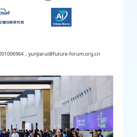
，yunjiarui@future-forum.org.cn