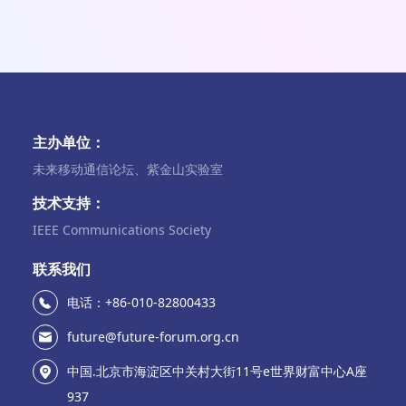
主办单位：
未来移动通信论坛、紫金山实验室
技术支持：
IEEE Communications Society
联系我们
电话：+86-010-82800433
future@future-forum.org.cn
中国.北京市海淀区中关村大街11号e世界财富中心A座
937