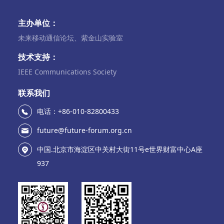
主办单位：
未来移动通信论坛、紫金山实验室
技术支持：
IEEE Communications Society
联系我们
电话：+86-010-82800433
future@future-forum.org.cn
中国.北京市海淀区中关村大街11号e世界财富中心A座
937