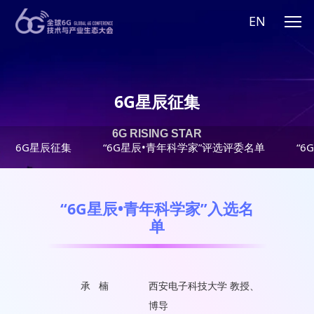
EN
6G星辰征集
6G RISING STAR
6G星辰征集
“6G星辰•青年科学家”评选评委名单
“6
“6G星辰•青年科学家”入选名
单
承 楠
西安电子科技大学 教授、
博导