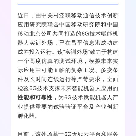
近日，由中关村泛联
移动通信
技术创新
应用研究院联合
中国移动
研究院和中国
移动北京公司共同打造的
6G
技术赋能机
器人实训外场，已在昌平信息港成功建
成并投入运行。该“实训外场”致力于构建
一个高度仿真的
测试
环境，模拟未来实
际应用中可能面临的复杂工况、多变条
件及长时间连续运行等严苛要求，全面
检验6G技术支撑未来智能机器人应用的
为6G技术赋能机器人产
性能和可靠性，
业提供重要的试验验证平台及产业创新
孵化器。
目前，该外场基于6G无线云平台和服务