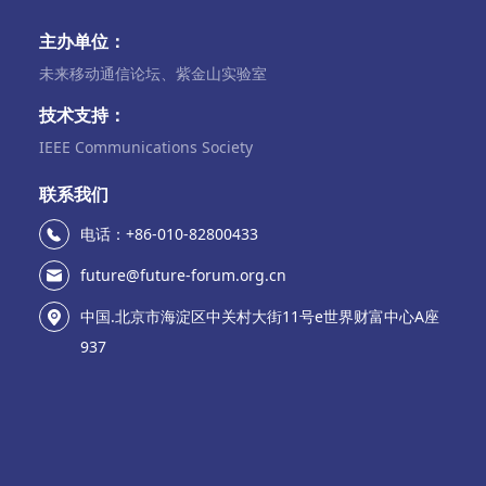
主办单位：
未来移动通信论坛、紫金山实验室
技术支持：
IEEE Communications Society
联系我们
电话：+86-010-82800433
future@future-forum.org.cn
中国.北京市海淀区中关村大街11号e世界财富中心A座
937