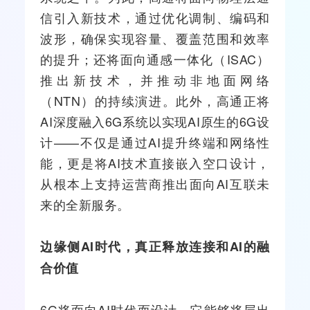
信引入新技术，通过优化调制、编码和
波形，确保实现容量、覆盖范围和效率
的提升；还将面向通感一体化（ISAC）
推出新技术，并推动非地面网络
（NTN）的持续演进。此外，高通正将
AI深度融入6G系统以实现AI原生的6G设
计——不仅是通过AI提升终端和网络性
能，更是将AI技术直接嵌入空口设计，
从根本上支持
运营商
推出面向AI互联未
来的全新服务。
边缘侧
AI
时代，真正释放连接和
AI
的融
合价值
6G将面向AI时代而设计，它能够将层出