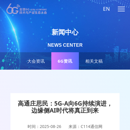
EN
新闻中心
NEWS CENTER
大会资讯
6G资讯
相关文稿
高通庄思民：5G-A向6G持续演进，
边缘侧AI时代将真正到来
时间：2025-08-26
来源：C114通信网