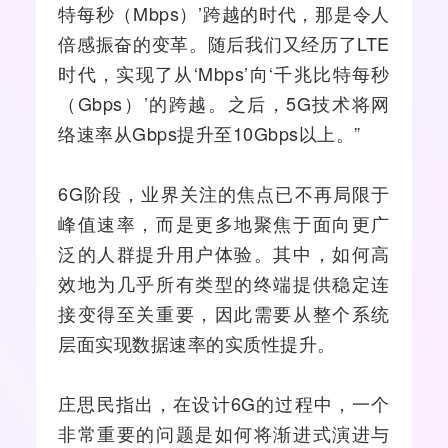
特每秒（Mbps）’跨越的时代，那是令人
倍感振奋的变革。随后我们又经历了
LTE
时代，实现了从‘Mbps’向‘千兆比特每秒
（Gbps）’的跨越。之后，5G技术将
网
络
速率从Gbps提升至10Gbps以上。”
6G阶段，业界关注的焦点已不再局限于
峰值速率，而是更多地聚焦于面向更广
泛的人群提升用户体验。其中，如何高
效地为几乎所有类型的终端提供稳定连
接变得至关重要，因此需要从整个系统
层面实现数据速率的实质性提升。
庄思民指出，在设计6G的过程中，一个
非常重要的问题是如何将渐进式演进与