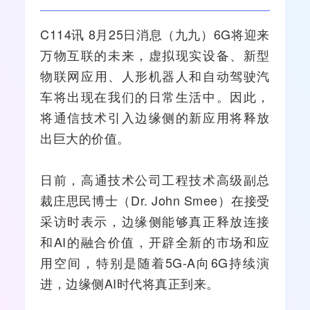
C114讯 8月25日消息（九九）
6G
将迎来
万物互联的未来，虚拟现实设备、新型
物联网
应用、人形机器人和自动驾驶汽
车将出现在我们的日常生活中。因此，
将通信技术引入边缘侧的新应用将释放
出巨大的价值。
日前，
高通
技术公司工程技术高级副总
裁庄思民博士（Dr. John Smee）在接受
采访时表示，边缘侧能够真正释放连接
和
AI
的
融合
价值，开辟全新的市场和应
用空间，特别是随着
5G-A
向6G持续演
进，边缘侧AI时代将真正到来。