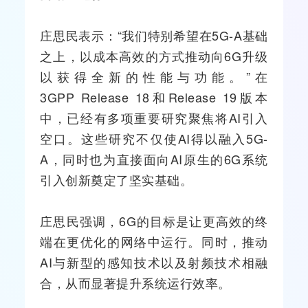
庄思民表示：“我们特别希望在5G-A基础
之上，以成本高效的方式推动向6G升级
以获得全新的性能与功能。”在
3GPP
Release 18和Release 19版本
中，已经有多项重要研究聚焦将AI引入
空口。这些研究不仅使AI得以融入5G-
A，同时也为直接面向AI原生的6G系统
引入创新奠定了坚实基础。
庄思民强调，6G的目标是让更高效的终
端在更优化的网络中运行。同时，推动
AI与新型的感知技术以及
射频技术
相融
合，从而显著提升系统运行效率。