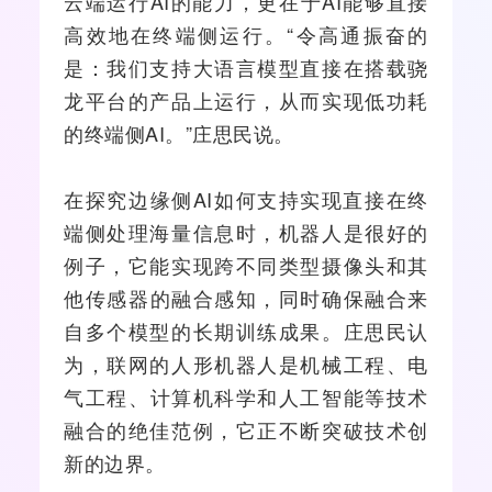
云端运行AI的能力，更在于AI能够直接
高效地在终端侧运行。“令高通振奋的
是：我们支持大语言模型直接在搭载骁
龙平台的产品上运行，从而实现低功耗
的终端侧AI。”庄思民说。
在探究边缘侧AI如何支持实现直接在终
端侧处理海量信息时，机器人是很好的
例子，它能实现跨不同类型摄像头和其
他
传感器
的融合感知，同时确保融合来
自多个模型的长期训练成果。庄思民认
为，联网的人形机器人是机械工程、电
气工程、
计算机
科学和
人工智能
等技术
融合的绝佳范例，它正不断突破技术创
新的边界。