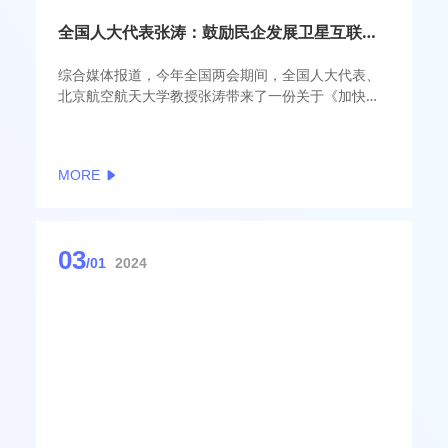
全国人大代表张涛：鼓励民企发展卫星互联网，应对星链挑战
综合媒体报道，今年全国两会期间，全国人大代表、
北京航空航天大学教授张涛带来了一份关于《加快卫
星运营准入促进卫星互联网产业及基础设施建设发
展》的建议。
MORE
03
/01
2024