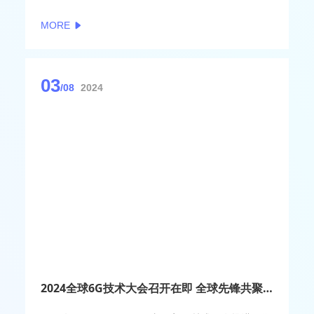
验室，详细了解推进重大科技任务攻关等情况。
MORE
03
/08
2024
2024全球6G技术大会召开在即 全球先锋共聚金陵