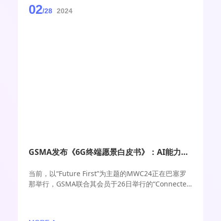
02
/28
2024
GSMA发布《6G终端愿景白皮书》：AI能力不可或缺
当前，以“Future First”为主题的MWC24正在巴塞罗
那举行，GSMA联合其会员于26日举行的“Connected
Industries Forum”上发布《6G终端愿景白皮书》。