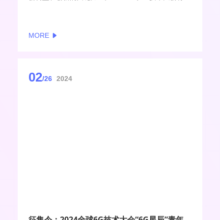
2024年4月16日至18日在南京举办。本届大会主题
为“创新预见6G未来（Better Together, Better
Future）”，旨在进一步加深全球在6G领域的合作，
MORE
探索6G技术在未来社会中的广泛应用。
02
/26
2024
征集令：2024全球6G技术大会“6G星辰”青年学者演讲征集