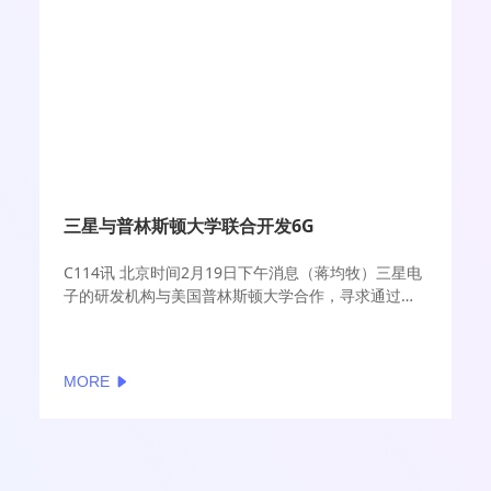
三星与普林斯顿大学联合开发6G
C114讯 北京时间2月19日下午消息（蒋均牧）三星电
子的研发机构与美国普林斯顿大学合作，寻求通过弥
合学术研究和现实应用之间的差距来推进6G无线和网
络系统。
MORE