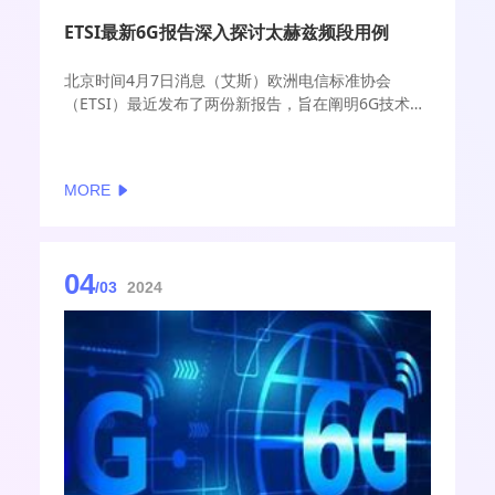
ETSI最新6G报告深入探讨太赫兹频段用例
北京时间4月7日消息（艾斯）欧洲电信标准协会
（ETSI）最近发布了两份新报告，旨在阐明6G技术的
可能发展路径及用途。重要的是，这两份报告深入探
讨了涵盖从远程手术到实时工业控制在内十多个6G用
例，以及在这些用例中对太赫兹频段的利用。
MORE
04
/03
2024