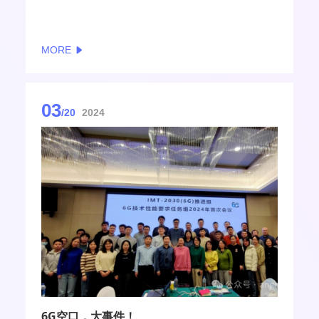
MORE
03
/20
2024
6G空口，大事件！