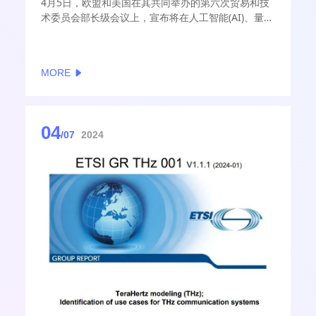
4月5日，欧盟和美国在其共同举办的第六次贸易和技
术委员会部长级会议上，宣布将在人工智能(AI)、量子
技术和6G无线通信系统等新兴技术领域加强合作。
MORE
04
/07
2024