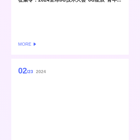
MORE
02
/23
2024