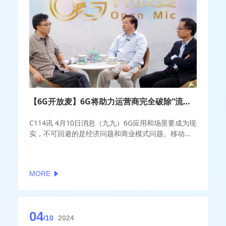
【6G开放麦】6G将助力运营商完全破除“流量魔咒”
C114讯 4月10日消息（九九）6G应用和场景要成为现
实，不可回避的是经济问题和商业模式问题。移动网
络到现在为止基本上还是以卖流量（连接）为主。6G
时代，运营商如何才能突破现有的商业模式？
MORE
04
/10
2024