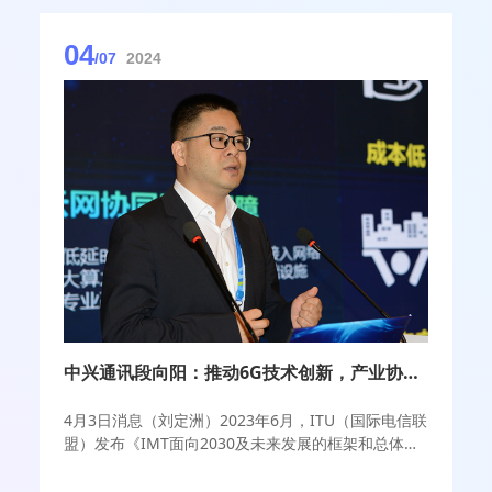
04
/07
2024
中兴通讯段向阳：推动6G技术创新，产业协作至关重要
4月3日消息（刘定洲）2023年6月，ITU（国际电信联
盟）发布《IMT面向2030及未来发展的框架和总体目
标建议书》，6G研究进入了新阶段。在这个关键的窗
口期，国际组织、高等院校、运营商以及核心企业正