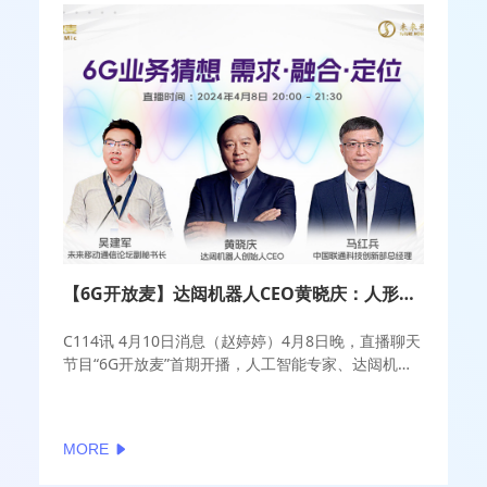
【6G开放麦】达闼机器人CEO黄晓庆：人形机器人将会成为6G重要应用场景
C114讯 4月10日消息（赵婷婷）4月8日晚，直播聊天
节目“6G开放麦”首期开播，人工智能专家、达闼机器
人创始人CEO黄晓庆，通信专家、中国联通科技创新
部总经理马红兵做客直播间，与主持人未来移动通信
论坛副秘书长吴建军，畅聊6G业务猜想。
MORE