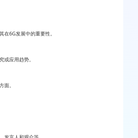
其在6G发展中的重要性。
研究或应用趋势。
方面。
宾、发言人和观众等。