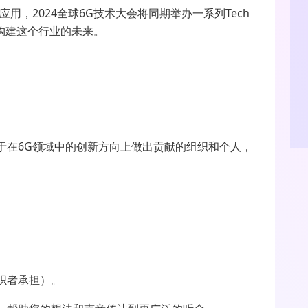
用，2024全球6G技术大会将同期举办一系列Tech
同构建这个行业的未来。
于在6G领域中的创新方向上做出贡献的组织和个人，
织者承担）。