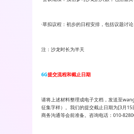
·草拟议程：初步的日程安排，包括议题讨
注：沙龙时长为半天
6G
提交流程和截止日期
请将上述材料整理成电子文档，发送至wangxiaos
征集字样）。我们的提交截止日期为[3月1
商务沟通等会前准备。咨询电话：010-8280043