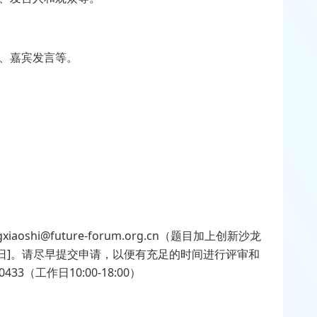
论、嘉宾发言等。
hi@future-forum.org.cn（题目加上创新沙龙
5日]。请尽早提交申请，以便有充足的时间进行评审和
3（工作日10:00-18:00）