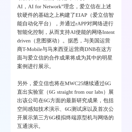
AI，AI for Network”理念，爱立信在上述
软硬件的基础之上构建了EIAP（爱立信智
能自动化平台），并通过rAPP对网络进行
智能化控制，从而支持AI使能的网络Intent
driven（意图驱动）。据悉，与美国运营
商T-Mobile与马来西亚运营商DNB在这方
面与爱立信的合作成果将成为其中的明星
案例进行展示。
另外，爱立信也将在MWC25继续通过
6G
直出实验室（6G straight from our labs）展
出该公司在6G方面的最新研究成果，包括
空间感知技术演示、6G
测试
床以及首次公
开展示第三方6G模拟终端原型机与网络的
互通演示。