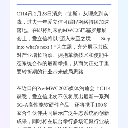
C114讯 2月28日消息（艾斯）从理念到实
践，过去一年
爱立信
可编程
网络
持续加速
落地。在即将到来的MWC25巴塞罗那展
会上，爱立信将以“迈入未至之境——Step
into what's next！”为主题，充分展示其应
对产业增长瓶颈、拥抱革新技术和使能生
态系统合作的最新举措，从而为正处于重
要转折期的行业带来破局思路。
在近日的Pre-MWC2025媒体沟通会上C114
获悉，爱立信此次不仅将展出最新一系列
5G
-A高性能软硬件产品，还将携手100多
家合作伙伴共同展示广泛生态系统的创新
成果，同时将在展台举行多场汇聚行业核