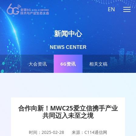
EN
新闻中心
NEWS CENTER
大会资讯
6G资讯
相关文稿
合作向新！MWC25爱立信携手产业
共同迈入未至之境
时间：2025-02-28
来源：C114通信网