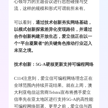
心领导力的主题会议进行思想碰撞与交
流，这样的规模和形式可谓前所未有。
可以看到，
通过技术创新夯实网络基础，
以模式创新探索差异化变现路径，并通过
合作创新构建开放生态，爱立信正在以一
个“平台凝聚者”的关键角色推动行业迈入
未至之境。
技术创新：5G-A硬核更新支持可编程网络
C114注意到，爱立信可编程网络理念正在
全球范围内持续开花结果。就在上周，澳
大利亚电信
运营商
Telstra
宣布将携手爱立
信率先在亚太地区进行支持5G-A的高性能
可编程网络部署。更早之前，爱立信与西