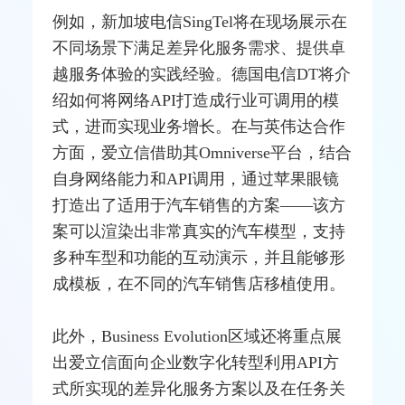
例如，新加坡电信SingTel将在现场展示在
不同场景下满足差异化服务需求、提供卓
越服务体验的实践经验。
德国电信
DT将介
绍如何将网络API打造成行业可调用的模
式，进而实现业务增长。在与英伟达合作
方面，爱立信借助其Omniverse平台，结合
自身网络能力和API调用，通过
苹果
眼镜
打造出了适用于汽车销售的方案——该方
案可以渲染出非常真实的汽车模型，支持
多种车型和功能的互动演示，并且能够形
成模板，在不同的汽车销售店移植使用。
此外，Business Evolution区域还将重点展
出爱立信面向企业数字化
转型
利用API方
式所实现的差异化服务方案以及在任务关