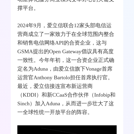
撑平台。
2024年9月，爱立信联合12家头部电信运
营商成立了一家致力于在全球范围内
整合
和销售
电信网
络API的合资企业，这与
GSMA提出的Open Gateway倡议具有高度
一致性。今年年初，这一合资企业正式确
定名为Aduna，由爱立信旗下
Vonage
首席
运营官Anthony Bartolo担任首席执行官。
最近，爱立信接连宣布新运营商
（KDDI）和新CCaaS合作伙伴（Infobip和
Sinch）加入Aduna，从而进一步壮大了这
一全球性统一开放平台的阵容。