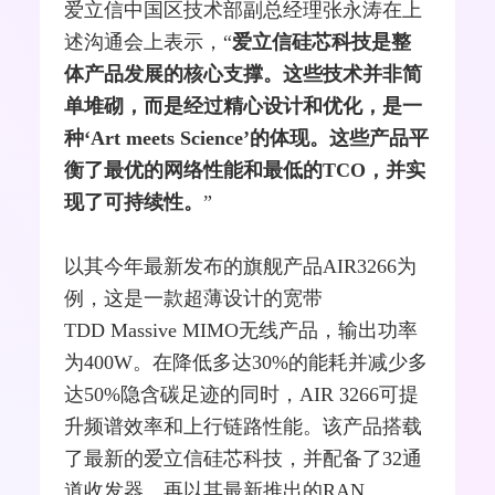
爱立信中国区技术部副总经理张永涛在上
述沟通会上表示，“
爱立信硅芯科技是整
体产品发展的核心支撑。这些技术并非简
单堆砌，而是经过精心设计和优化，是一
种‘Art meets Science’的体现。这些产品平
衡了最优的网络性能和最低的TCO，并实
现了可持续性。
”
以其今年最新发布的旗舰产品AIR3266为
例，这是一款超薄设计的
宽带
TDD
Massive
MIMO
无线产品，输出功率
为400W。在降低多达30%的能耗并减少多
达50%隐含碳足迹的同时，AIR 3266可提
升频谱效率和上行链路性能。该产品搭载
了最新的爱立信硅芯科技，并配备了32通
道收发器。再以其最新推出的RAN