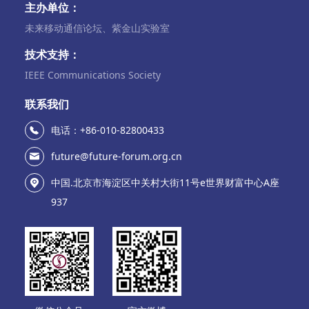
主办单位：
未来移动通信论坛、紫金山实验室
技术支持：
IEEE Communications Society
联系我们
电话：+86-010-82800433
future@future-forum.org.cn
中国.北京市海淀区中关村大街11号e世界财富中心A座
937