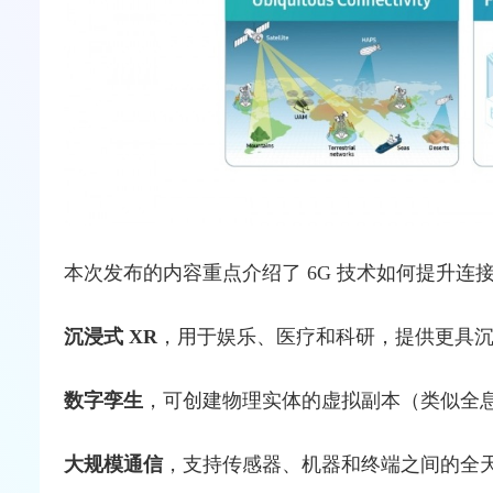
本次发布的内容重点介绍了
6G
技术如何提升连接
沉浸式
XR
，用于娱乐、医疗和科研，提供更具
数字孪生
，可创建物理实体的虚拟副本（类似全
大规模通信
，支持
传感器
、机器和终端之间的全