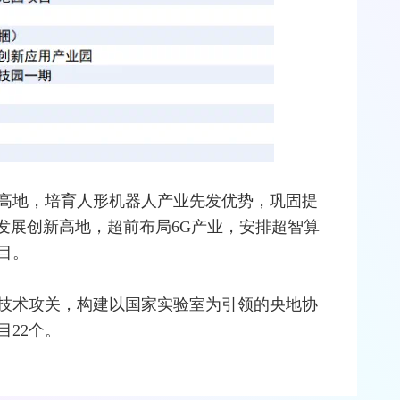
高地，培育人形机器人产业先发优势，巩固提
业发展创新高地，超前布局
6G
产业，安排超智算
目。
技术攻关，构建以国家实验室为引领的央地协
22个。