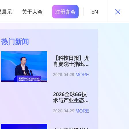
果展示
关于大会
注册参会
EN
热门新闻
【科技日报】尤
肖虎院士指出
6G的首要使命
MORE
2026-04-29
是赋能AI的发
展
2026全球6G技
术与产业生态大
会在南京开幕
MORE
2026-04-29