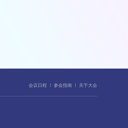
会议日程
参会指南
关于大会