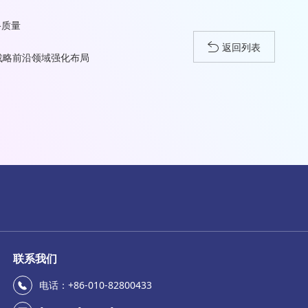
络质量
返回列表
等战略前沿领域强化布局
联系我们
电话：+86-010-82800433