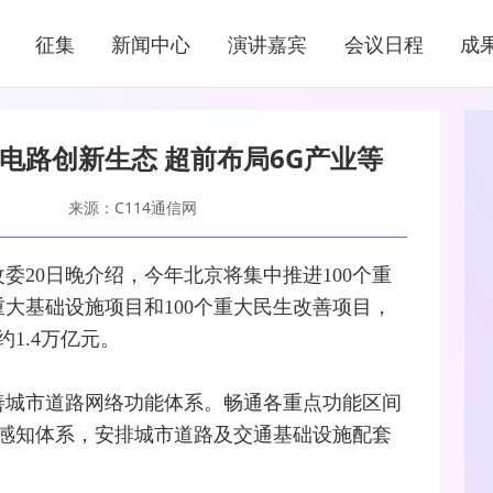
新闻中心
征集
新闻中心
演讲嘉宾
会议日程
成
NEWS CENTER
电路创新生态 超前布局6G产业等
来源：C114通信网
委20日晚介绍，今年北京将集中推进100个重
重大基础设施项目和100个重大民生改善项目，
1.4万亿元。
善城市道路
网络
功能体系。畅通各重点功能区间
感知体系，安排城市道路及交通基础设施配套