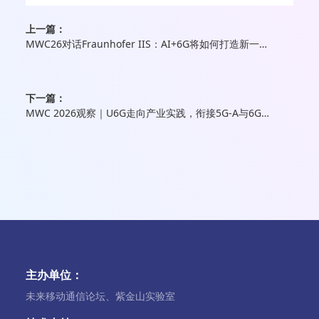
上一篇：
MWC26对话Fraunhofer IIS：AI+6G将如何打造新一代移动音频体验
下一篇：
MWC 2026观察｜U6G走向产业实践，衔接5G-A与6G演进
主办单位：
未来移动通信论坛、紫金山实验室