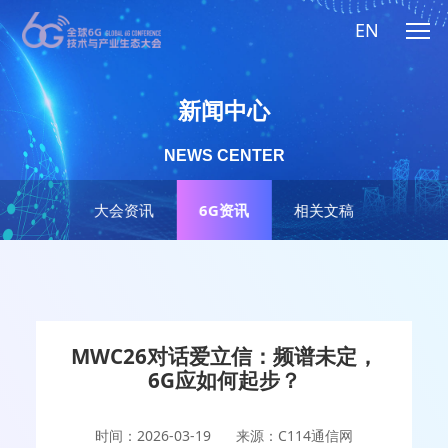
EN
新闻中心
NEWS CENTER
大会资讯
6G资讯
相关文稿
MWC26对话爱立信：频谱未定，
6G应如何起步？
时间：2026-03-19
来源：C114通信网