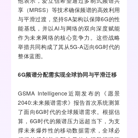
他表示，爱立信希望通过多制式频谱共
享（MRSS）等技术确保频谱的高效利用
与平滑过渡，坚持SA架构以保障6G的性
能基线，并以AI与网络的双向深度赋能
作为未来网络的核心竞争力。这些战略
举措共同构成了其从
5G-A
迈向6G时代的
整体蓝图。
6G频谱分配需实现全球协同与平滑迁移
GSMA Intelligence近期发布的《愿景
2040:未来频谱需求》报告首次系统测算
了面向6G时代的全球频谱需求。根据估
算，6G时代的频谱压力远超当下，为支
撑未来爆炸性的移动数据需求，全球必