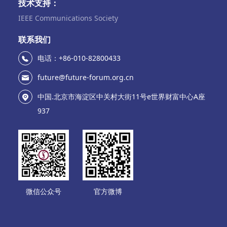
技术支持：
IEEE Communications Society
联系我们
电话：+86-010-82800433
future@future-forum.org.cn
中国.北京市海淀区中关村大街11号e世界财富中心A座
937
微信公众号
官方微博