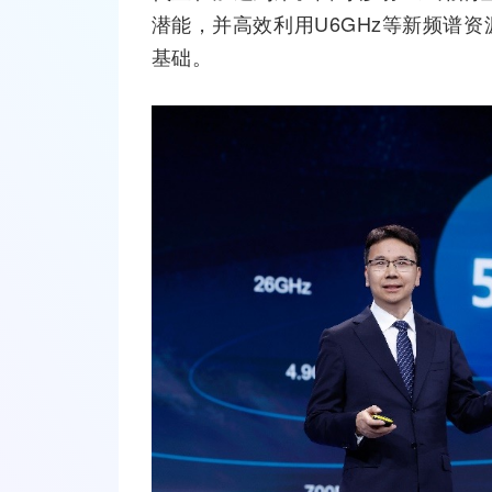
潜能，并高效利用U6GHz等新频谱
基础。