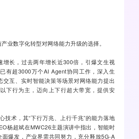
与产业数字化
转型
对网络能力升级的选择。
快速增长，过去两年增长近300倍，引爆文生视
超3000万个AI Agent协同工作，深入生
态交互、实时智能决策等场景对网络能力提出
去以下行为主，迈向上下行超大带宽，提供安
核心技术，其“下行万兆、上行千兆”的能力落地
CEO杨超斌在MWC26主题演讲中指出，智能时
全面爆发，产业界需共同努力，充分释放5G-A