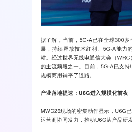
据了解，当前，5G-A已在全球30
展，持续释放技术红利。5G-A能
耕。经过世界无线电通信大会（WRC
的主流频段之一。目前，5G-A已支持
规模商用铺平了道路。
产业落地提速：
U6G进入规模化前夜
MWC26现场的密集动作显示，U6
运营商协同发力，推动U6G从产品研