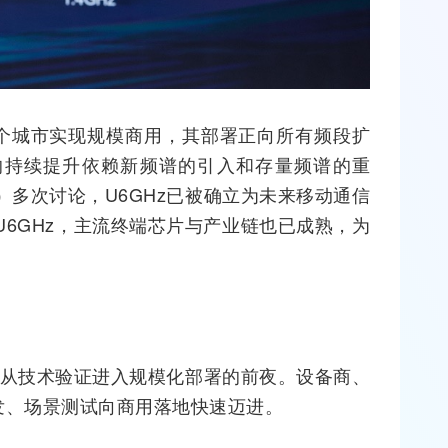
0多个城市实现规模商用，其部署正向所有频段扩
力的持续提升依赖新频谱的引入和存量频谱的重
）多次讨论，U6GHz已被确立为未来移动通信
U6GHz，主流终端芯片与产业链也已成熟，为
G已从技术验证进入规模化部署的前夜。设备商、
发、场景测试向商用落地快速迈进。