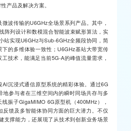
对性产品及解决方案。
微波传输的U6GHz全场景系列产品。其中，
线
阵列设计和数模混合智能波束赋形算法，实
站实现U6GHz与Sub-6GHz全频段协同，简
景下的多维体验一致性；U6GHz基站大带宽传
工技术，能满足当前5G-A的峰值流量需求，
段AI沉浸式通信原型系统的精彩体验。通过6G
异地参与者在三维空间内的瞬时同场共存与多
振子GigaMIMO 6G原型机（400MHz），
知反馈及多智能体协同方面的巨大潜力。不仅
稳健支撑能力，还展现了从技术到创新业务场景