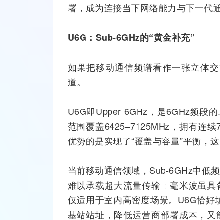
署，成为连接当下
网络
能力与下一代
U6G：Sub-6GHz的
“
黄金补充
”
如果把移动通信频谱看作一张立体交
道。
U6G即Upper 6GHz，是6GHz频
范围覆盖6425–7125MHz，拥有连
优势的是实现了“覆盖与容量”平衡，这
当前移动通信领域，Sub-6GHz中
难以承载超大流量传输；
毫米波
虽具
仅适用于室内高密度场景。U6G恰好
基站
站址，降低运营商部署成本，又