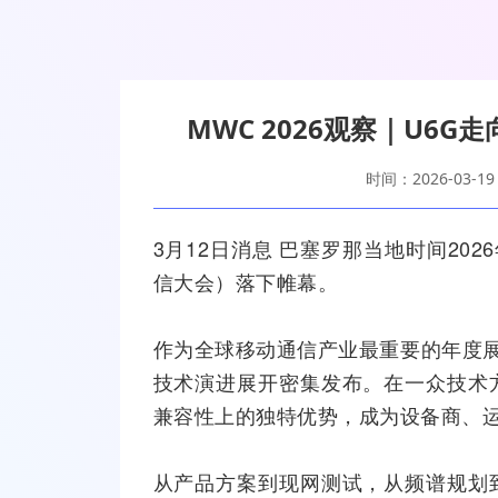
MWC 2026观察｜U6G
时间：2026-03-19
3月12日消息 巴塞罗那当地时间202
信
大会）落下帷幕。
作为全球移动通信产业最重要的年度
技术演进展开密集发布。在一众技术
兼容性上的独特优势，成为设备商、
从产品方案到现网
测试
，从频谱规划