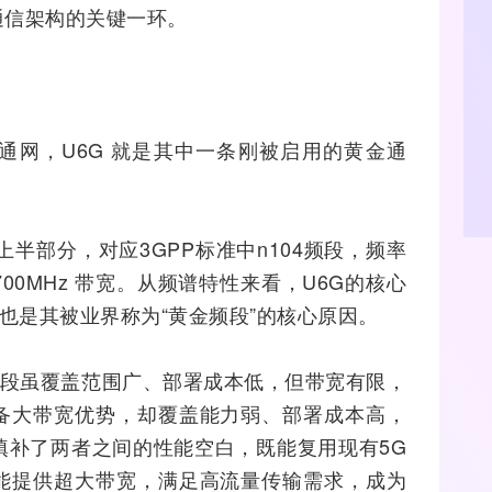
通信架构的关键一环。
通网，U6G 就是其中一条刚被启用的黄金通
段的上半部分，对应
3GPP
标准中n104频段，频率
续700MHz 带宽。从频谱特性来看，U6G的核心
也是其被业界称为“黄金频段”的核心原因。
低频段虽覆盖范围广、部署成本低，但带宽有限，
备大带宽优势，却覆盖能力弱、部署成本高，
填补了两者之间的性能空白，既能复用现有
5G
能提供超大带宽，满足高流量传输需求，成为