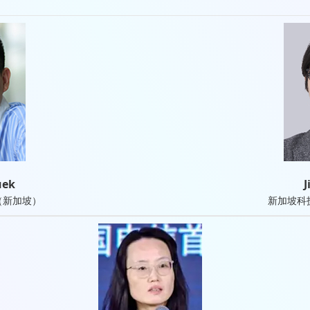
uek
J
（新加坡）
新加坡科