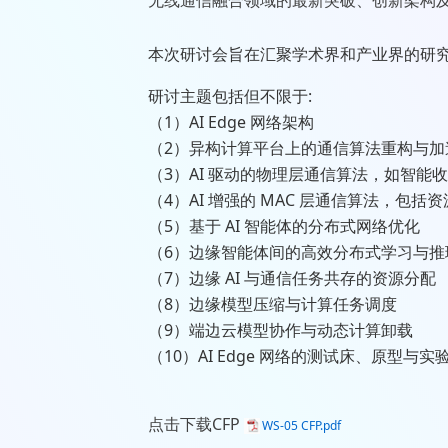
无线通信融合领域的最新突破、创新架构
本次研讨会旨在汇聚学术界和产业界的研究者
研讨主题包括但不限于:
（1）AI Edge 网络架构
（2）异构计算平台上的通信算法重构与加
（3）AI 驱动的物理层通信算法，如智
（4）AI 增强的 MAC 层通信算法，包
（5）基于 AI 智能体的分布式网络优化
（6）边缘智能体间的高效分布式学习与推
（7）边缘 AI 与通信任务共存的资源分配
（8）边缘模型压缩与计算任务调度
（9）端边云模型协作与动态计算卸载
（10）AI Edge 网络的测试床、原型与实
点击下载CFP
WS-05 CFP.pdf