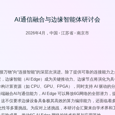
AI通信融合与边缘智能体研讨会
2026年4月，中国
·
江苏省
·
南京市
连接万物”向“连接智能”的深层次演进。除了提供可靠的连接能力
，边缘智能（AI Edge）成为关键推动力。边缘节点将演化为
计算资源（如 CPU、GPU、FPGA），同时支持 AI 驱动
融合AI与通信能力，AI Edge 可以释放6G网络的全部潜力
，这不仅要求边缘设备具备极其高效的算力编排能力，还面临着
化性等多重挑战。为应对上述挑战，本研讨会汇聚来自学术界和工