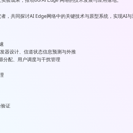
及实验成果，
推动6G AI Edge 网络的技术发展与应用落地。
，共同探讨AI Edge网络中的关键技术与原型系统，实现AI
速
能收发器设计、信道状态信息预测与外推
括资源分配、用户调度与干扰管理
理
验验证