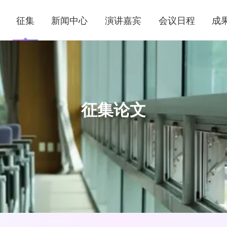
征集
新闻中心
演讲嘉宾
会议日程
成
征集论文