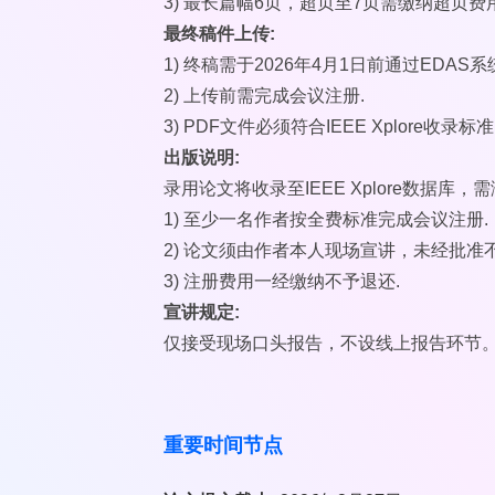
3) 最长篇幅6页，超页至7页需缴纳超页费用
最终稿件上传:
1) 终稿需于2026年4月1日前通过EDAS系
2) 上传前需完成会议注册.
3) PDF文件必须符合IEEE Xplore收录标准
出版说明:
录用论文将收录至IEEE Xplore数据库，需
1) 至少一名作者按全费标准完成会议注册.
2) 论文须由作者本人现场宣讲，未经批准
3) 注册费用一经缴纳不予退还.
宣讲规定:
仅接受现场口头报告，不设线上报告环节
重要时间节点