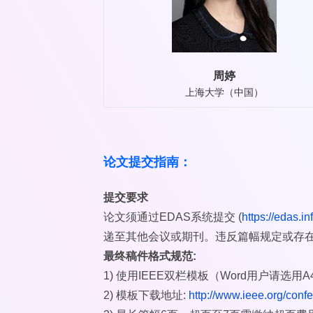
周婷
上海大学（中国）
论文提交指南：
提交要求
论文须通过EDAS系统提交 (
https://edas.
递至其他会议或期刊。违反篇幅规定或存
最终稿件格式规范:
1) 使用IEEE双栏模板（Word用户请选用A
2) 模板下载地址:
http://www.ieee.org/conf