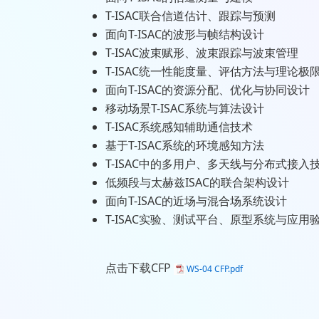
T-ISAC联合信道估计、跟踪与预测
面向T-ISAC的波形与帧结构设计
T-ISAC波束赋形、波束跟踪与波束管理
T-ISAC统一性能度量、评估方法与理论极
面向T-ISAC的资源分配、优化与协同设计
移动场景T-ISAC系统与算法设计
T-ISAC系统感知辅助通信技术
基于T-ISAC系统的环境感知方法
T-ISAC中的多用户、多天线与分布式接入
低频段与太赫兹ISAC的联合架构设计
面向T-ISAC的近场与混合场系统设计
T-ISAC实验、测试平台、原型系统与应用
点击下载CFP
WS-04 CFP.pdf