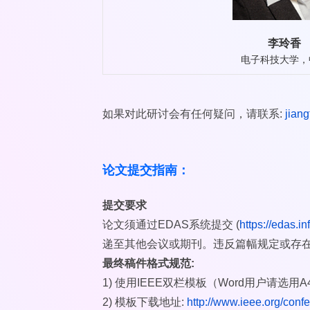
李玲香
电子科技大学，
如果对此研讨会有任何疑问，请联系:
jian
论文提交指南：
提交要求
论文须通过EDAS系统提交 (
https://edas.
递至其他会议或期刊。违反篇幅规定或存
最终稿件格式规范:
1) 使用IEEE双栏模板（Word用户请选用A
2) 模板下载地址:
http://www.ieee.org/conf