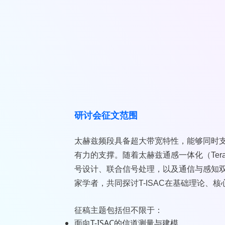
研讨会征文范围
太赫兹频段具备超大带宽特性，能够同时
有力的支撑。随着太赫兹通感一体化（Terahertz 
号设计、联合信号处理，以及通信与感知
家学者，共同探讨T-ISAC在基础理论
征稿主题包括但不限于：
面向T-ISAC的信道测量与建模