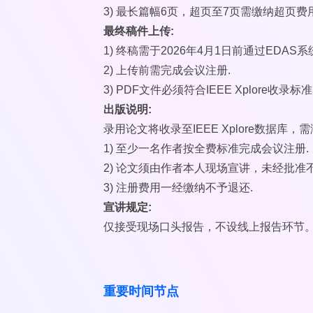
3) 最长篇幅6页，超页至7页需缴纳超页费用
最终稿件上传:
1) 终稿需于2026年4月1日前通过EDAS系
2) 上传前需完成会议注册.
3) PDF文件必须符合IEEE Xplore收录标准
出版说明:
录用论文将收录至IEEE Xplore数据库，需
1) 至少一名作者按全费标准完成会议注册.
2) 论文须由作者本人现场宣讲，未经批准
3) 注册费用一经缴纳不予退还.
宣讲规定:
仅接受现场口头报告，不设线上报告环节
重要时间节点