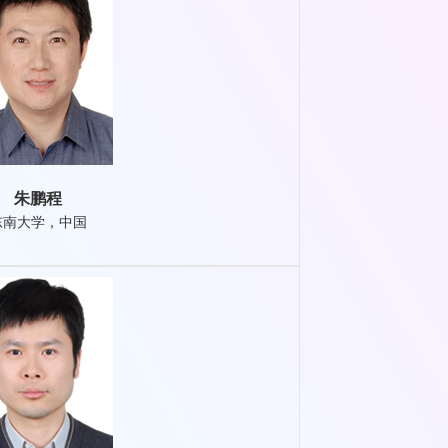
朱鹏程
东南大学，中国