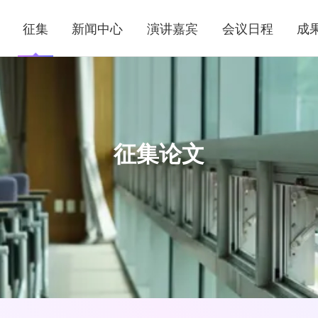
征集
新闻中心
演讲嘉宾
会议日程
成
征集论文