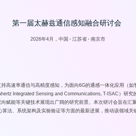
第一届太赫兹通信感知融合研讨会
2026年4月，中国
·
江苏省
·
南京市
支持高速率通信与高精度感知，为面向6G的通感一体化应用（如
Integrated Sensing and Communications, T
双向赋能等关键技术展现出广阔的研究前景。本次研讨会旨在汇
、核心算法、系统架构及实验验证等方面的最新进展，推动该领域