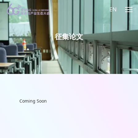
EN
征集论文
Coming Soon