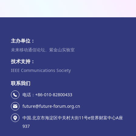
主办单位：
未来移动通信论坛、紫金山实验室
技术支持：
IEEE Communications Society
联系我们
电话：+86-010-82800433
future@future-forum.org.cn
中国.北京市海淀区中关村大街11号e世界财富中心A座
937