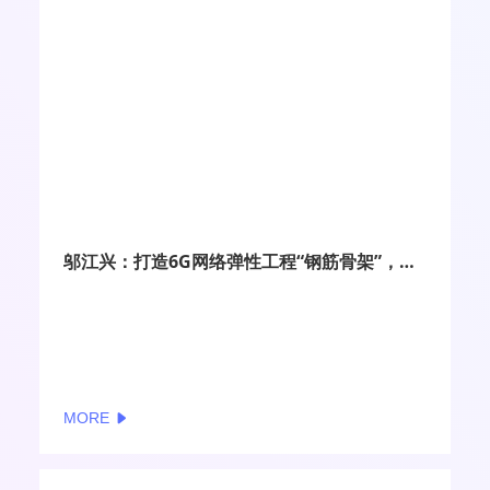
邬江兴：打造6G网络弹性工程“钢筋骨架”，构建6G内生安全可信体系
MORE