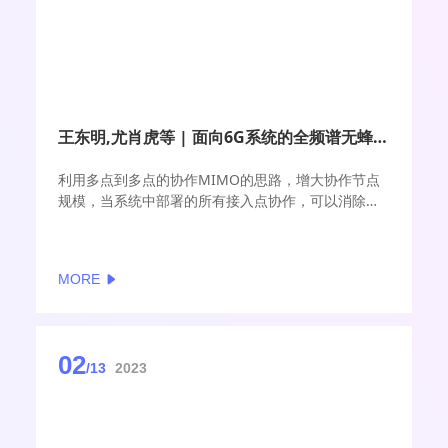
王东明,尤肖虎等 | 面向6G系统的全频谱无蜂窝无线接入网: 系统设计和试验结果
利用多点到多点的协作MIMO的思路，增大协作节点
规模，当系统中部署的所有接入点协作，可以消除传
统小区的边界效应
MORE
02
/13
2023