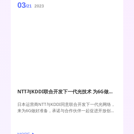
03
/21
2023
NTT与KDDI联合开发下一代光技术 为6G做好准备
日本运营商NTT与KDDI同意联合开发下一代光网络，
来为6G做好准备，承诺与合作伙伴一起促进开放创
新、推动标准化，在全球传播光子学技术