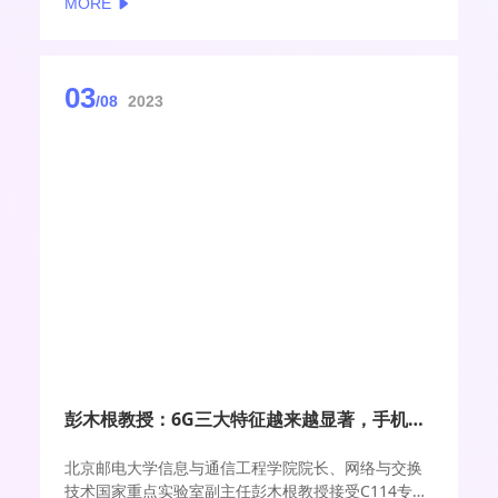
MORE
03
/08
2023
彭木根教授：6G三大特征越来越显著，手机直连低轨通信卫星成新的亮点
北京邮电大学信息与通信工程学院院长、网络与交换
技术国家重点实验室副主任彭木根教授接受C114专