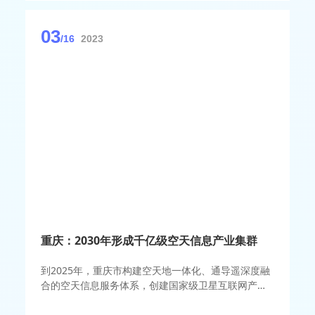
发布局全面完成。
03
/16
2023
重庆：2030年形成千亿级空天信息产业集群
到2025年，重庆市构建空天地一体化、通导遥深度融
合的空天信息服务体系，创建国家级卫星互联网产业
创新中心，卫星互联网产业园形成品牌和规模效应。
到2030年，重庆市卫星互联网服务能力进一步提升，