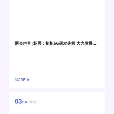
两会声音|杨震：抢抓6G研发先机 大力发展空间互联网
MORE
03
/14
2023