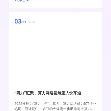
MORE
03
/21
2023
“四力”汇聚，算力网络发展迈入快车道
2022被称为“算力元年”，算力、算力网络成为ICT行业
热词，而近期ChatGPT的火爆进一步助推对大算力需