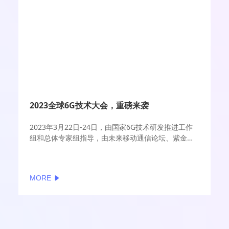
2023全球6G技术大会，重磅来袭
2023年3月22日-24日，由国家6G技术研发推进工作
组和总体专家组指导，由未来移动通信论坛、紫金山
实验室主办的2023全球6G技术大会以“6G融通世界，
携手共创未来”为主题将在南京召开。
MORE