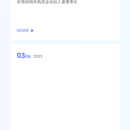
前海梧桐并购基金创始人兼董事长
MORE
03
/16
2023