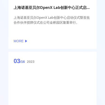
上海诺基亚贝尔OpenX Lab创新中心正式启动，助力上海浦东新区做强创新引擎
上海诺基亚贝尔OpenX Lab创新中心启动仪式暨首批
合作伙伴授牌仪式在公司金桥园区隆重举行。
MORE
03
/16
2023