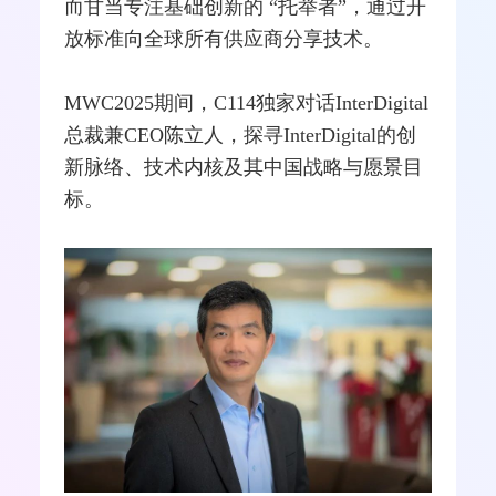
而甘当专注基础创新的 “托举者”，通过开
放标准向全球所有供应商分享技术。
MWC2025期间，C114独家对话InterDigital
总裁兼CEO陈立人，探寻InterDigital的创
新脉络、技术内核及其中国战略与愿景目
标。