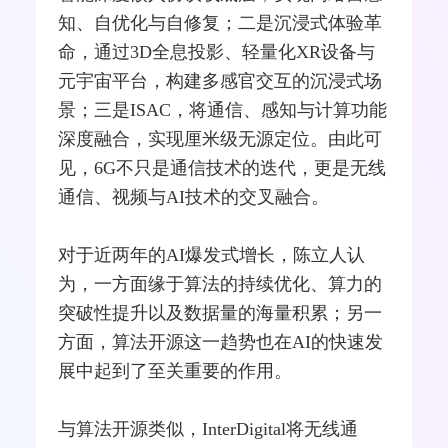
知、自优化与自修复；二是沉浸式体验革
命，通过3D全息投影、轻量化
XR
设备与
元宇宙
平台，构建多感官交互的沉浸式场
景；三是ISAC，将通信、感知与计算功能
深度融合，实现厘米级无源定位。由此可
见，6G不只是通信技术的迭代，更是无线
通信、视频与AI技术的交叉融合。
对于近两年的AI爆发式增长，陈立人认
为，一方面缘于算法的持续优化、算力的
突破性提升以及数据量的海量积累；另一
方面，算法开源这一趋势也在AI的快速发
展中起到了至关重要的作用。
与算法开源类似，InterDigital将无线通