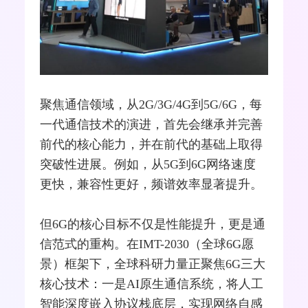
聚焦通信领域，从2G/
3G
/
4G
到
5G
/
6G
，每
一代通信技术的演进，首先会继承并完善
前代的核心能力，并在前代的基础上取得
突破性进展。例如，从5G到6G网络速度
更快，兼容性更好，频谱效率显著提升。
但6G的核心目标不仅是性能提升，更是通
信范式的重构。在IMT-2030（全球6G愿
景）框架下，全球科研力量正聚焦6G三大
核心技术：一是AI原生通信系统，将人工
智能深度嵌入协议栈底层，实现网络自感