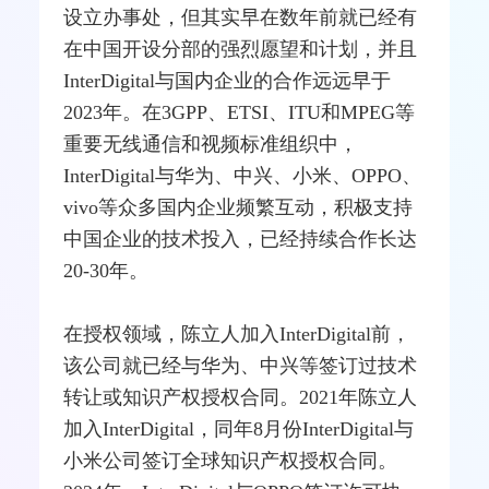
设立办事处，但其实早在数年前就已经有
在中国开设分部的强烈愿望和计划，并且
InterDigital与国内企业的合作远远早于
2023年。在
3GPP
、
ETSI
、
ITU
和
MPEG
等
重要无线通信和视频标准组织中，
InterDigital与
华为
、
中兴
、小米、OPPO、
vivo等众多国内企业频繁互动，积极支持
中国企业的技术投入，已经持续合作长达
20-30年。
在授权领域，陈立人加入InterDigital前，
该公司就已经与华为、中兴等签订过技术
转让或知识产权授权合同。2021年陈立人
加入InterDigital，同年8月份InterDigital与
小米公司签订全球知识产权授权合同。