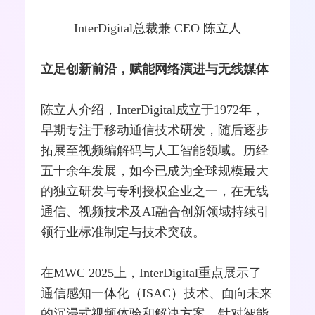
InterDigital总裁兼 CEO 陈立人
立足创新前沿，赋能
网络
演进与无线媒体
陈立人介绍，InterDigital成立于1972年，
早期专注于移动通信技术研发，随后逐步
拓展至视频编解码与人工智能领域。历经
五十余年发展，如今已成为全球规模最大
的独立研发与专利授权企业之一，在无线
通信、视频技术及AI
融合
创新领域持续引
领行业标准制定与技术突破。
在MWC 2025上，InterDigital重点展示了
通信感知一体化（ISAC）技术、面向未来
的沉浸式视频体验和解决方案、针对
智能