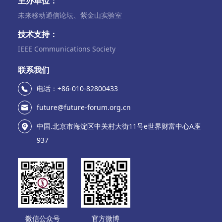
主办单位：
未来移动通信论坛、紫金山实验室
技术支持：
IEEE Communications Society
联系我们
电话：+86-010-82800433
future@future-forum.org.cn
中国.北京市海淀区中关村大街11号e世界财富中心A座
937
微信公众号
官方微博