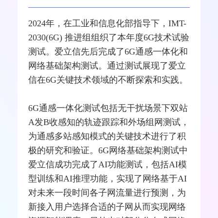
2024年，在工业和
信息化
部指导下，IMT-
2030(
6G
) 推进组组织了本年度6G技术试验
测试
。
爱立信
先后完成了6G通感一体化和
网络
基础架构测试。通过测试展现了爱立
信在6G关键技术领域的不断探索和实践。
6G通感一体化测试包括无干扰场景下双站
A发B收感知的轨迹跟踪和外场组网测试，
为通感多站感知模式的关键技术进行了积
极的研究和验证。6G网络基础架构测试中
爱立信成功完成了AI功能测试，包括AI模
型训练和AI推理功能，实现了网络基于AI
对未来一段时间各子网流量进行预测，为
新接入用户选择合适的子网从而实现网络