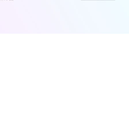
联系我们
电话：+86-010-82800433
future@future-forum.org.cn