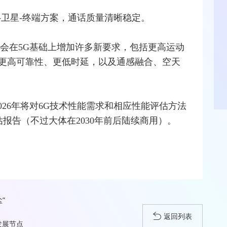
-卫星-终端方案，通话质量清晰稳定。
将会在
5G
基础上增加许多新要求，包括更高运动
更高可靠性、更低时延，以及通感
融合
、空天
~2026年将对6G技术性能需求和相应性能评估方法
评估报告（不过大体在2030年前后陆续商用）。
”
返回列表
发展节点