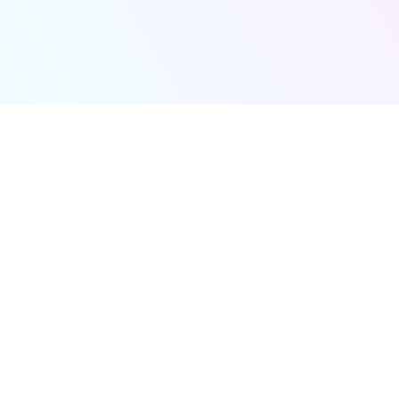
会议日程
参会指南
关于大会