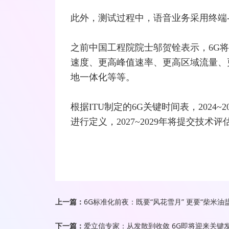
此外，测试过程中，语音业务采用终端
之前中国工程院院士
邬贺铨
表示，6G
速度、更高峰值速率、更高区域流量、
地一体化等等。
根据
ITU
制定的6G关键时间表，2024
进行定义，2027~2029年将提交技术
上一篇：
6G标准化前夜：既要“风花雪月” 更要“柴米油盐
下一篇：
爱立信专家：从发散到收敛 6G即将迎来关键