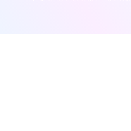
主办单位：
未来移动通信论坛、紫金山实验室
技术支持：