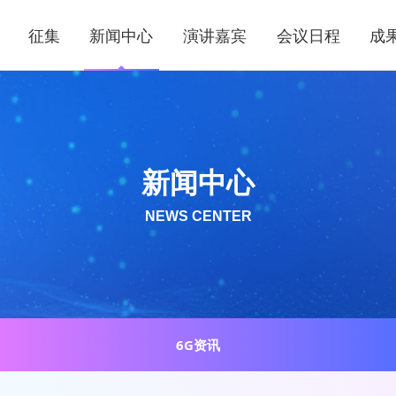
征集
新闻中心
演讲嘉宾
会议日程
成
新闻中心
NEWS CENTER
6G资讯