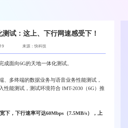
化测试：这上、下行网速感受下！
19
来源：快科技
完成面向
6G
的天地一体化
测试
。
端、多终端的数据业务与语音业务性能测试，
能测试，测试环境符合 IMT-2030（6G）推
下，下行速率可达60Mbps（7.5MB/s），上