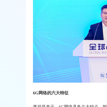
6G网络
的
六大特征
李福昌表示，6G网络具备六大特点，