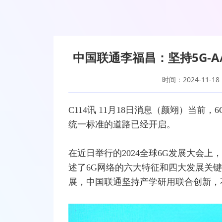
中国联通李福昌：坚持5G-A
时间：2024-11-18
C114讯 11月18日消息（颜翊）当前，
6
统一标准的道路已经开启。
在近日举行的2024全球6G发展大会上，
述了6G
网络
的六大特征和四大发展关键
展，中国联通坚持产学研用联合创新，