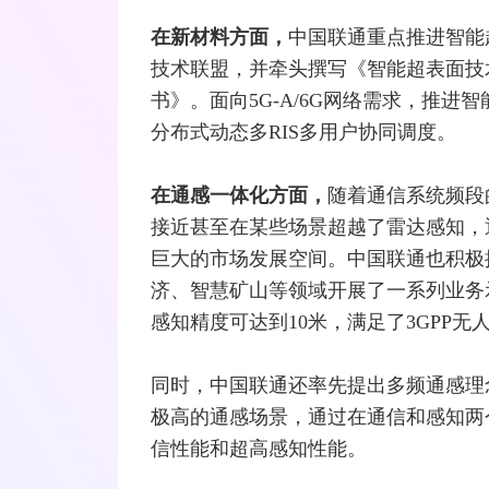
在新
材料方面，
中国联通重点推进智能
技术联盟，并牵头撰写《智能超表面技
书》。面向5G-A/6G网络需求，推
分布式动态多RIS多用户协同调度。
在通感
一体化方面
，
随着通信系统频段
接近甚至在某些场景超越了
雷达
感知，
巨大的市场发展空间。中国联通也积极
济、智慧矿山等领域开展了一系列业务
感知精度可达到10米，满足了
3GPP
无
同时，中国联通还率先提出多频通感理
极高的通感场景，通过在通信和感知两
信性能和超高感知性能。