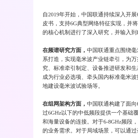
自2019年开始，中国联通持续深入开
皮书，支持6G典型网络特征实现，并
的核心机制进行了深入研究，并输入到
在频谱研究
方面
，
中国联通重点围绕
毫
系打造，实现毫米波产业链牵引，为万
究、标准牵引制定、设备推进研发和生态
成为行业必选项、牵头国内标准毫米波
地建设毫米波试验场等。
在
组网架构
方面，
中国联通构建了面向
过6GHz以下的中低频段提供一个基
和海量设备的连接。对于6-8GHz频段
的业务需求。对于局域场景，可以通过