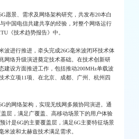
展6G愿景、需求及网络架构研究，共发布20本白
将与
中国电信
共建共享的经验，对整个网络运行
ITU
《技术趋势报告》中。
米波
进行推进，牵头完成26G毫米波闭环技术体
兆网络升级演进奠定技术基础。在技术创新研
建设方面推进工作，包括推动200MHz单载波
技术立项11项、在北京、成都、广州、杭州四
6G的网络架构，实现无线网多频协同演进。通
础覆盖层，满足广覆盖、高移动场景下的用户体验
，预计是6G的主要覆盖层，满足6G主要特征场景
毫米波和
太赫兹
技术满足需求。