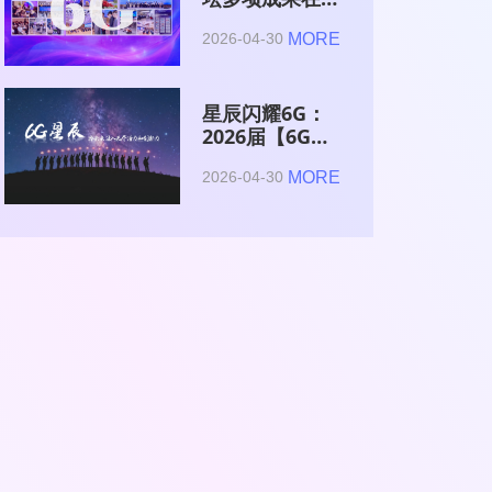
2026全球6G技
MORE
2026-04-30
术与产业生态大
会集中发布
星辰闪耀6G：
2026届【6G星
辰】青年科学家
MORE
2026-04-30
与博士获颁证书