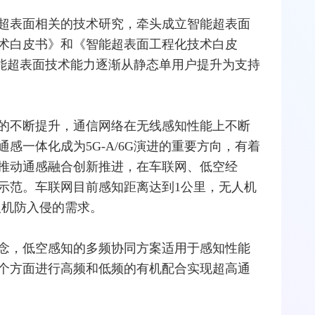
超表面相关的技术研究，牵头成立智能超表面
术白皮书》和《智能超表面工程化技术白皮
进智能超表面技术能力逐渐从静态单用户提升为支持
的不断提升，通信网络在无线感知性能上不断
通感一体化成为5G-A/6G演进的重要方向，有着
推动通感融合创新推进，在
车联网
、低空经
示范。车联网目前感知距离达到1公里，无人机
人机防入侵的需求。
念，低空感知的多频协同方案适用于感知性能
个方面进行高频和低频的有机配合实现超
高通