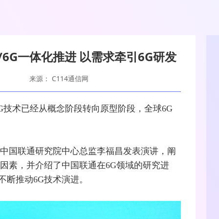
/6G一体化推进 以需求牵引6G研发
来源： C114通信网
G
技术已经从概念阶段转向原型阶段，全球6G
中国联通
研究院中心总监李福昌发表演讲，阐
因素，并介绍了中国联通在6G领域的研究进
不断推动6G技术演进。