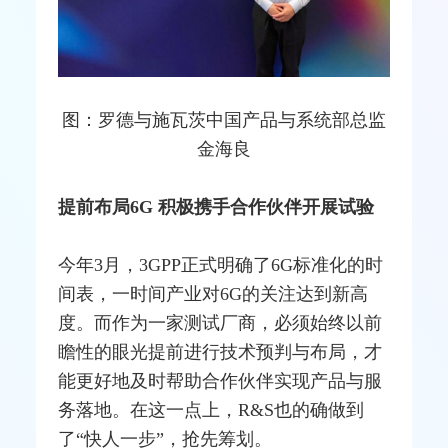
图：罗德与施瓦茨中国产品与系统部总监
金海良
提前布局6G 积极携手合作伙伴开展试验
今年3月，3GPP正式明确了6G标准化的时
间表，一时间产业对6G的关注达到新高
度。而作为一家测试厂商，必须始终以前
瞻性的眼光提前进行技术预判与布局，才
能更好地及时帮助合作伙伴实现产品与服
务落地。在这一点上，R&S也的确做到
了“快人一步”，抢先筹划。