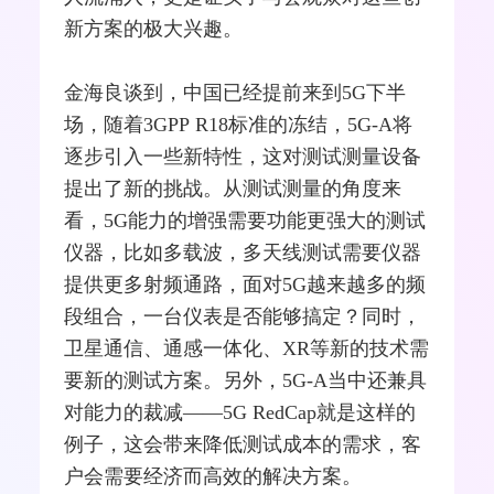
新方案的极大兴趣。
金海良谈到，中国已经提前来到5G下半
场，随着
3GPP
R18标准的冻结，5G-A将
逐步引入一些新特性，这对测试测量设备
提出了新的挑战。从测试测量的角度来
看，5G能力的增强需要功能更强大的测试
仪器，比如多载波，多
天线
测试需要仪器
提供更多
射频
通路，面对5G越来越多的频
段组合，一台仪表是否能够搞定？同时，
卫星通信
、通感一体化、
XR
等新的技术需
要新的测试方案。另外，5G-A当中还兼具
对能力的裁减——5G RedCap就是这样的
例子，这会带来降低测试成本的需求，客
户会需要经济而高效的解决方案。