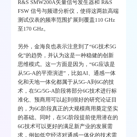
R&S SMW200A矢量信号发生器和 R&S
FSW 信号与频谱分析仪，使得这两款高端
测试仪表的频率范围扩展到覆盖110 GHz
至170 GHz。
另外，金海良也表示注意到了“6G技术5G
化”的趋势，并认为这是一种稳健的创新
思维模式。这一方面是因为，“6G应该是
从5G-A的平滑演进”，比如AI、通感一体
化和天地一体化都属于从5G-A到6G的技
术，在5G/5G-A阶段将部分6G技术进行标
准化、预商用可以起到很好的研究论证目
的，为6G阶段真正的大规模商用奠定坚实
的基础。同时，在5G阶段提前使用潜在的
6G技术可以更好的满足新产业的发展需
求，例如低空经济对通感一体化的技术需