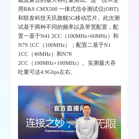
载波聚合的最大吞吐量测试。这一技术使
用R&S CMX500 一体式信令测试仪(OBT)
和联发科技
天玑
旗舰5G移动芯片。此次测
试基于两种不同的频率以及带宽配置，配
置一基于N41 2CC（100MHz+60MHz）和
N79 1CC（100MHz）；配置二基于N1
1CC（40MHz）和N78
2CC（100MHz+100MHz）。实测最大吞
吐量可达4.9Gbps左右。