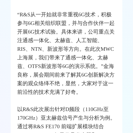
“R&S从一开始就非常重视6G技术，积极
参与6G相关组织联盟，并与合作伙伴一起
开展6G技术试验。具体来讲，公司重点关
注通感一体化、太赫兹、人工智能、
RIS、NTN、新波形等方向。在此次MWC
上海展，我们带来了通感一体化、太赫
兹、OTFS新波形等6G的演示系统。”金海
良称，展会期间前来了解其6G创新解决方
案的观众络绎不绝，显然，大家对于这一
前沿性的技术充满了好奇。
以R&S此次展出针对D频段（110GHz至
170GHz）亚太赫兹信号产生与分析为例。
通过将R&S FE170 前端扩展模块结合