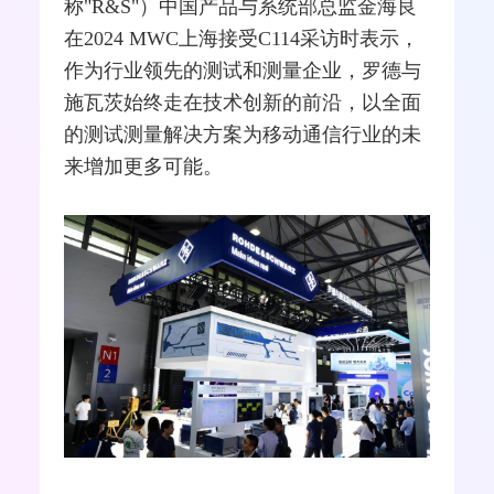
称"R&S"）中国产品与系统部总监金海良
在2024 MWC上海接受C114采访时表示，
作为行业领先的测试和测量企业，罗德与
施瓦茨始终走在技术创新的前沿，以全面
的测试测量解决方案为
移动通信
行业的未
来增加更多可能。