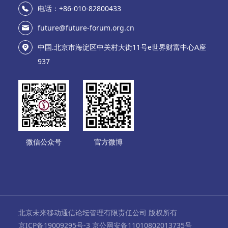
电话：+86-010-82800433
future@future-forum.org.cn
中国.北京市海淀区中关村大街11号e世界财富中心A座
937
微信公众号
官方微博
北京未来移动通信论坛管理有限责任公司 版权所有
京ICP备19009295号-3 京公网安备11010802013735号