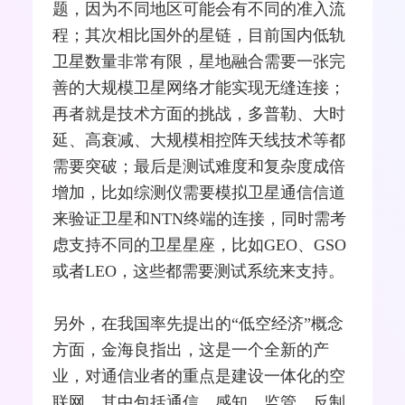
题，因为不同地区可能会有不同的准入流
程；其次相比国外的星链，目前国内低轨
卫星数量非常有限，星地融合需要一张完
善的大规模卫
星网
络才能实现无缝连接；
再者就是技术方面的挑战，多普勒、大时
延、高衰减、大规模相控阵天线技术等都
需要突破；最后是测试难度和复杂度成倍
增加，比如综测仪需要模拟卫星通信信道
来验证卫星和NTN终端的连接，同时需考
虑支持不同的卫星星座，比如GEO、
GSO
或者LEO，这些都需要测试系统来支持。
另外，在我国率先提出的“低空经济”概念
方面，金海良指出，这是一个全新的产
业，对通信业者的重点是建设一体化的空
联网，其中包括通信、感知、监管、反制