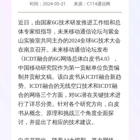
时间：2024-05-21
来源：C114通信网
近日，由国家
6G
技术研发推进工作组和总
体专家组指导，未来
移动通信
论坛与紫金
山实验室共同主办的2024全球6G技术大会
在南京召开。未来移动通信论坛发布
《ICDT
融合
的6G
网络
总体白皮书4.0》，
中国移动
研究院作为第一贡献单位负责编
制并贡献文稿。该白皮书从ICDT融合新趋
势、ICDT融合的无线空口技术和ICDT融
合的网络三个方面，对6G潜在关键技术进
行了详尽分类。针对各个研究方向，白皮
书从概念、原理和挑战三个角度全面探
讨，并提出了相应的技术建议。