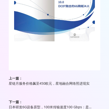
上一篇：
星链月服务价格飙至450欧元，星地融合网络照进现实
下一篇：
日本研发6G设备原型，100米传输速度100 Gbps：是普通5G的500倍