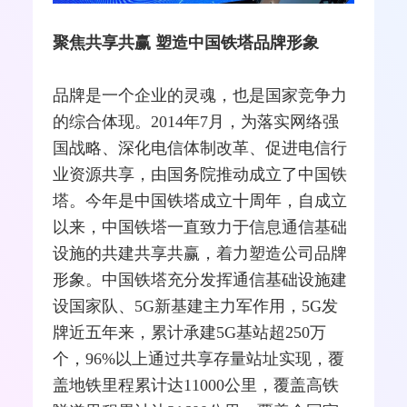
聚焦共享共赢
塑造中国铁塔品牌形象
品牌是一个企业的灵魂，也是国家竞争力
的综合体现。2014年7月，为落实
网络
强
国战略、深化电信体制改革、促进电信行
业资源共享，由国务院推动成立了中国铁
塔。今年是中国铁塔成立十周年，自成立
以来，中国铁塔一直致力于信息通信基础
设施的共建共享共赢，着力塑造公司品牌
形象。中国铁塔充分发挥通信基础设施建
设国家队、
5G
新基建
主力军作用，5G发
牌近五年来，累计承建5G
基站
超250万
个，96%以上通过共享存量站址实现，覆
盖地铁里程累计达11000公里，覆盖高铁