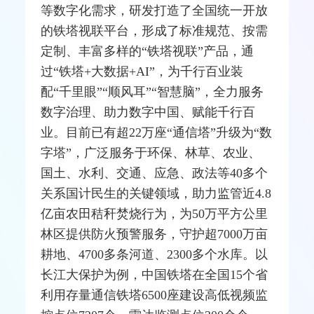
等数字化需求，研发打造了全国统一开放
的铁塔视联平台，形成了标准规范、按需
定制、丰富多样的“铁塔视联”产品，通
过“铁塔+大数据+AI”，为千行百业装
配“千里眼”“顺风耳”“智慧脑”，全力服务
数字治理、助力数字中国、赋能千行百
业。目前已有超22万座“通信塔”升级为“数
字塔”，广泛服务于环保、林草、农业、
国土、水利、交通、应急、政法等40多个
关系国计民生的关键领域，助力监管近4.8
亿亩农田秸秆焚烧行为，为50万平方公里
林区提供防火预警服务，守护超7000万亩
耕地、4700多条河道、2300多个水库。以
长江大保护为例，中国铁塔在全国15个省
利用存量通信铁塔6500座建设高低视频监