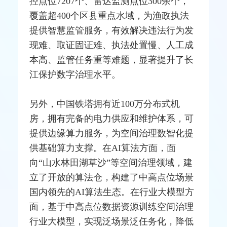
控点位7207个、
雷达
监测
点位300余个，
覆盖超400个区县重点水域，为渔政执法
提供智慧监管服务，有效解决违法行为发
现难、取证固证难、执法处置慢、人工成
本高、监管任务重等难题，显著提升了长
江保护数字治理水平。
另外，中国铁塔拥有近100万分布式机
房，拥有完备的电力供应和维护体系，可
提供边缘算力服务，为空间治理数智化提
供基础算力支撑。在AI算法方面，面
向“山水林田湖草沙”等空间治理领域，建
立了开放的算法仓，构建了中高点位场景
国内领先的AI算法生态。在行业大模型方
面，基于中高点位数据资源训练空间治理
行业大模型，实现泛场景泛任务化，降低