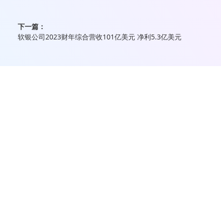
下一篇：
软银公司2023财年综合营收101亿美元 净利5.3亿美元
主办单位：
未来移动通信论坛、紫金山实验室
技术支持：
IEEE Communications Society
联系我们