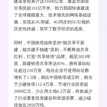
隧道里程累计达31600公里，覆盖全国室
分系统超101亿平米。助力我国快速建成
了全球规模最大、技术领先的网络基础设
施，实现从
3G
突破、
4G
同步到5G引领的
历史性跨越，筑牢了数字经济的底座。
同时，中国铁塔始终坚持“能共享不新
建，能共建不独建”原则，不断释放共享
红利，打造“共享铁塔”品牌。截至2023年
底，新建铁塔共享率达85%，拥有基站站
址超过210万座，电信企业可使用站址数
增长了1.5倍，相比中国铁塔成立时，相当
于少建铁塔112.4万座，节省行业投资超
2000亿元，少占用土地6.2万亩，有效减少
了行业重复投资建设和资源浪费，减少碳
排放近2850万吨。