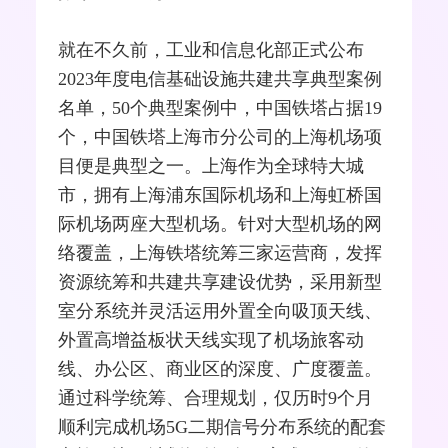
就在不久前，工业和
信息化
部正式公布
2023年度电信基础设施共建共享典型案例
名单，50个典型案例中，中国铁塔占据19
个，中国铁塔上海市分公司的上海机场项
目便是典型之一。上海作为全球特大城
市，拥有上海浦东国际机场和上海虹桥国
际机场两座大型机场。针对大型机场的网
络覆盖，上海铁塔统筹三家
运营商
，发挥
资源统筹和共建共享建设优势，采用新型
室分系统并灵活运用外置全向吸顶
天线
、
外置高增益板状天线实现了机场旅客动
线、办公区、商业区的深度、广度覆盖。
通过科学统筹、合理规划，仅历时9个月
顺利完成机场5G二期信号分布系统的配套