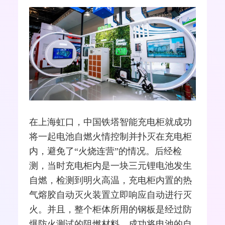
在上海虹口，中国铁塔智能充电柜就成功
将一起
电池
自燃火情控制并扑灭在充电柜
内，避免了“火烧连营”的情况。后经检
测，当时充电柜内是一块三元锂电池发生
自燃，检测到明火高温，充电柜内置的热
气熔胶自动灭火装置立即响应自动进行灭
火。并且，整个柜体所用的钢板是经过防
爆防火
测试
的阻燃材料，成功将电池的自