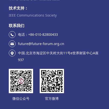
技术支持：
IEEE Communications Society
联系我们
电话：+86-010-82800433
future@future-forum.org.cn
中国.北京市海淀区中关村大街11号e世界财富中心A座
937
微信公众号
官方微博