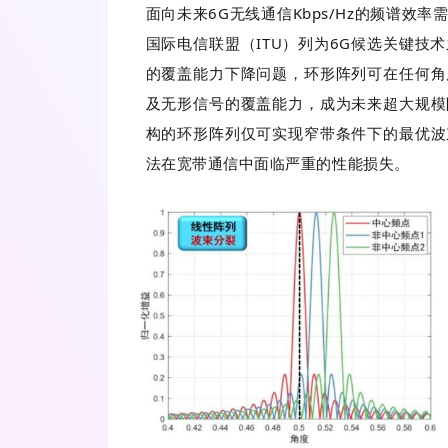
面向未来6G无线通信Kbps/Hz的频谱
国际电信联盟（ITU）列为6G候选关键技
的覆盖能力下降问题，环形阵列可在任何角
及无形信号的覆盖能力，成为未来超大规模
构的环形阵列仅可实现窄带条件下的最优波
法在宽带通信中面临严重的性能损失。