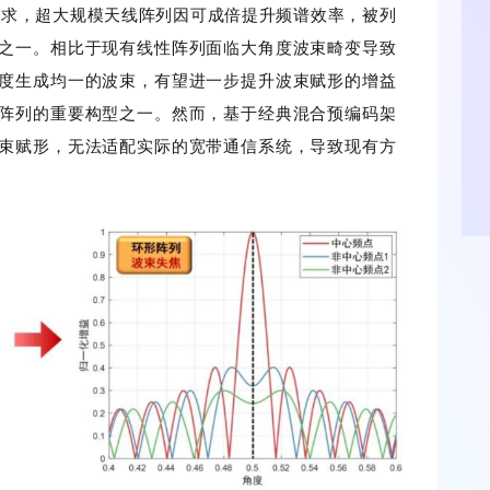
效率需求，超大规模天线阵列因可成倍提升频谱效率，被列
术之一。相比于现有线性阵列面临大角度波束畸变导致
度生成均一的波束，有望进一步提升波束赋形的增益
阵列的重要构型之一。然而，基于经典混合预编码架
束赋形，无法适配实际的宽带通信系统，导致现有方