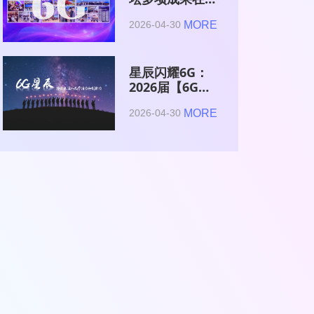
2026全球6G技
MORE
2026-04-30
术与产业生态大
会集中发布
星辰闪耀6G：
2026届【6G星
辰】青年科学家
MORE
2026-04-30
与博士获颁证书