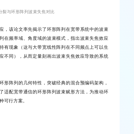
分裂与环形阵列波束失焦对比
应，该论文率先揭示了环形阵列在宽带系统中的波束
列在频率域、角度域的波束模式，指出波束失焦效应
特有现象（这与大带宽线性阵列在不同频点上可以生
应不同），从而定量刻画出波束失焦效应导致的系统
环形阵列的几何特性，突破经典的混合预编码架构，
了适配宽带通信的环形阵列波束赋形方法，为推动环
一种可行方案。