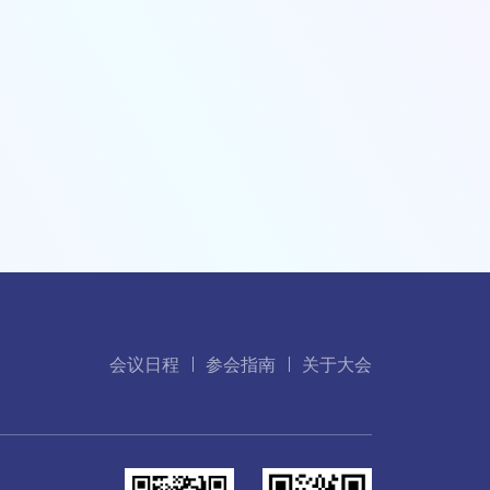
会议日程
参会指南
关于大会