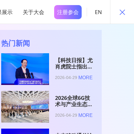
果展示
关于大会
注册参会
EN
热门新闻
【科技日报】尤
肖虎院士指出
6G的首要使命
MORE
2026-04-29
是赋能AI的发
展
2026全球6G技
术与产业生态大
会在南京开幕
MORE
2026-04-29