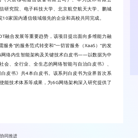
信研究院、电子科技大学、北京航空航天大学、鹏城
院10家国内通信领域领先的企业和高校共同完成。
DT融合发展等重要趋势，该项目提出面向多维能力融
需服务”的服务范式转变和“一切皆服务（XaaS）”的发
G网络内生智能架构及关键技术白皮书——以数据为中
全社会、全行业、全生态的网络智能与自治白皮书》、
网白皮书》共4本白皮书。该系列白皮书为业界首次系
使能技术体系等成果，为6G网络架构深入研究提供了
态协同推进