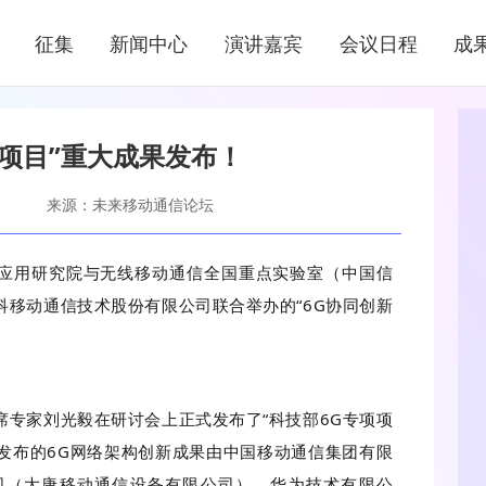
新闻中心
征集
新闻中心
演讲嘉宾
会议日程
成
NEWS CENTER
项项目”重大成果发布！
来源：未来移动通信论坛
新应用研究院与无线移动通信全国重点实验室（中国信
移动通信技术股份有限公司联合举办的“6G协同创新
专家刘光毅在研讨会上正式发布了“科技部6G专项项
次发布的6G网络架构创新成果由中国移动通信集团有限
司（大唐移动通信设备有限公司）、华为技术有限公