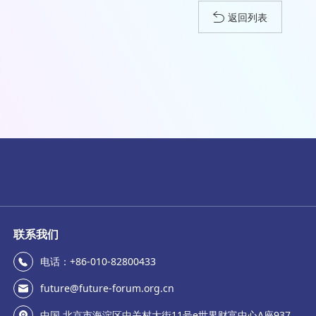
返回列表
联系我们
电话：+86-010-82800433
future@future-forum.org.cn
中国.北京市海淀区中关村大街11号e世界财富中心A座937