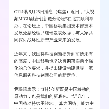
C114讯 9月25日消息（焦焦）近日，“大视
频MIGU
融合
创新链分论坛”在北京顺利举
办，在论坛上，
中国移动
集团技术部技术
发展处副经理尹瑶瑶发表致辞，与大家共
同探讨战略性新型产业未来的发展。
近年来，我国将科技创新提升到前所未有
的高度，中国移动也坚决贯彻落实两个强
化的总体要求，并提出建设构建世界一流
信息服务科技创新公司的新定位。
尹瑶瑶表示：“科技创新既是中国移动的
原动力，也是我们的新底色。”近几年，
中国移动持续围绕
5G
、算力
网络
、能力中