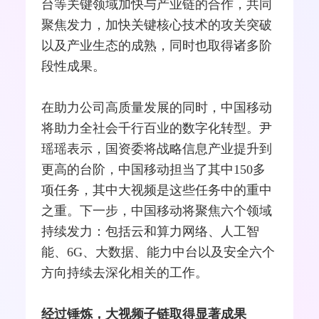
台等关键领域加快与产业链的合作，共同
聚焦发力，加快关键核心技术的攻关突破
以及产业生态的成熟，同时也取得诸多阶
段性成果。
在助力公司高质量发展的同时，中国移动
将助力全社会千行百业的数字化
转型
。尹
瑶瑶表示，国资委将战略信息产业提升到
更高的台阶，中国移动担当了其中150多
项任务，其中大视频是这些任务中的重中
之重。下一步，中国移动将聚焦六个领域
持续发力：包括云和算力网络、人工智
能、
6G
、大数据、能力中台以及安全六个
方向持续去深化相关的工作。
经过锤炼，大视频子链取得显著成果