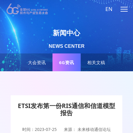
EN
新闻中心
NEWS CENTER
大会资讯
6G资讯
相关文稿
ETSI发布第一份RIS通信和信道模型
报告
时间：2023-07-25
来源： 未来移动通信论坛