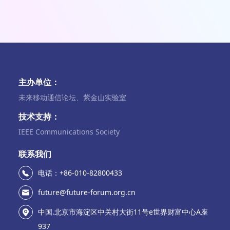
主办单位：
未来移动通信论坛、紫金山实验室
技术支持：
IEEE Communications Society
联系我们
电话：+86-010-82800433
future@future-forum.org.cn
中国.北京市海淀区中关村大街11号e世界财富中心A座
937