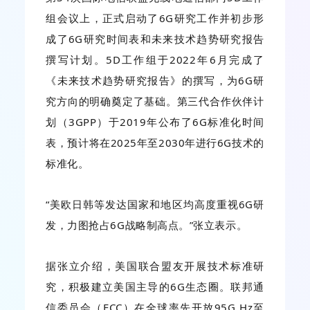
组会议上，正式启动了6G研究工作并初步形
成了6G研究时间表和未来技术趋势研究报告
撰写计划。5D工作组于2022年6月完成了
《未来技术趋势研究报告》的撰写，为6G研
究方向的明确奠定了基础。第三代合作伙伴计
划（3GPP）于2019年公布了6G标准化时间
表，预计将在2025年至2030年进行6G技术的
标准化。
“美欧日韩等发达国家和地区均高度重视6G研
发，力图抢占6G战略制高点。”张立表示。
据张立介绍，美国联合盟友开展技术标准研
究，积极建立美国主导的6G生态圈。联邦通
信委员会（FCC）在全球率先开放95G Hz至