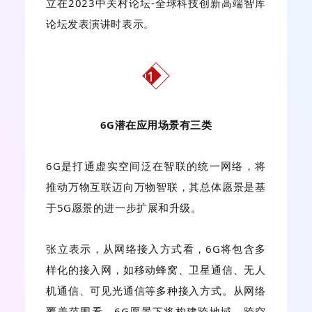
立在2023中关村论坛-全球科技创新高端智库
论坛发表演讲时表示。
01
6G潜在应用场景有三类
6G是打通虚实空间泛在智联的统一网络，将
推动万物互联迈向万物智联，其总体愿景是基
于5G愿景的进一步扩展和升级。
张立表示，从网络接入方式看，6G将包含多
样化的接入网，如移动蜂窝、卫星通信、无人
机通信、可见光通信等多种接入方式。从网络
覆盖范围看，6G愿景下将构建跨地域、跨空