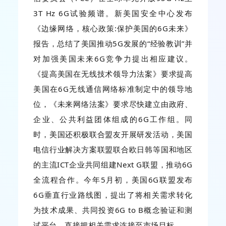
3T Hz 6G试验频谱。新美国安全中心发布
《边缘网络，核心政策:保护美国的6G未来》
报告，总结了美国推动5G发展的“经验教训”并
对加强美国未来6G竞争力提出相应建议。
《提高美国在无线技术领导力法案》要求提高
美国在6G无线通信网络标准制定中的领导地
位，《未来网络法案》要求尽快建立由政府、
企业、公共利益团体组成的6G工作组。同
时，美国还积极联合盟友开展研发活动，美国
电信行业解决方案联盟联合欧日韩等国和地区
的主流ICT企业共同组建Next G联盟，推动6G
全流程合作。今年5月初，美国6G联盟发布
6G垂直行业路线图，提出了将相关需求转化
为技术成果、共同投资6G to B概念验证和测
试平台、直接把相关需求连接至市场目标。