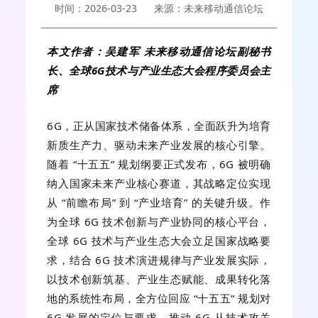
时间：2026-03-23
来源：未来移动通信论坛
本文作者：吴建军
未来移动通信论坛副秘书
长、全球6G技术与产业生态大会程序委员会主
席
6G，正从国家技术储备体系，全面跃升为培育
新质生产力、驱动未来产业发展的核心引擎。
随着 “十五五” 规划纲要正式发布，6G 被明确
纳入国家未来产业核心赛道，其战略定位实现
从 “前瞻布局” 到 “产业培育” 的关键升级。作
为全球 6G 技术创新与产业协同的核心平台，
全球 6G 技术与产业生态大会立足国家战略要
求，结合 6G 技术演进规律与产业发展实际，
以技术创新筑基、产业生态赋能、成果转化落
地的系统性布局，全方位回应 “十五五” 规划对
6G 发展的定位与要求，推动 6G 从技术攻关