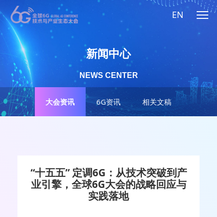
EN
新闻中心
NEWS CENTER
大会资讯
6G资讯
相关文稿
“十五五” 定调6G：从技术突破到产
业引擎，全球6G大会的战略回应与
实践落地