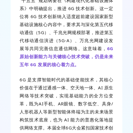
“十五五” 规划纲要在《构建现代化基础设施体
系》中明确提出，推进 6G 技术创新。这一定
位将 6G 技术创新纳入适度超前建设国家新型
基础设施核心内容中
，要求其与
深化第五代移
动通信（5G）、千兆光网规模部署，推进第五
代移动通信演进（5G-A）、万兆光网建设发
展等共同完善信息通信网络
。
这意味着，
6G
原始创新能力与关键核心技术突破，仍是未来
五年 6G 发展的核心着力点。
6G 是支撑智能时代的基础使能技术，其核心
价值在于通过通感一体、空天地一体、AI 原生
网络等技术突破，实现基础能力的全方位变
革，既为AI手机、AR眼镜、数字低空、具身/
人形机器人等新型智能体终端为主的未来场景
构筑技术底座，也为 AI 能力的普惠化落地提
供网络支撑。本届全球6G大会紧扣国家技术创