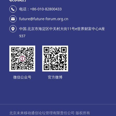
电话：+86-010-82800433
future@future-forum.org.cn
中国.北京市海淀区中关村大街11号e世界财富中心A座
937
微信公众号
官方微博
北京未来移动通信论坛管理有限责任公司 版权所有