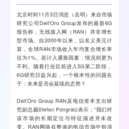
北京时间11月3日消息（岳明）来自市场
研究公司Dell'Oro Group发布的最新
6G
报告称，
无线接入
网（RAN）并非增长
型市场。自2000年以来，以名义美元计
算，全球RAN市场收入年均复合增长率
仅为1%。若计入通胀因素，情况则更为
不利。随着行业目前进入
5G
第二阶段，
6G研究日益兴起，一个根本性的问题在
于：未来是否会延续此态势？
Dell'Oro Group RAN及电信资本支出研
究副总裁Stefan Pongratz表示：“我们对
该市场的长期定位与特征描述并未改
变。RAN
网络
在整体的电信市场中扮演