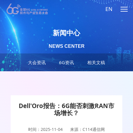
EN
新闻中心
NEWS CENTER
大会资讯
6G资讯
相关文稿
Dell'Oro报告：6G能否刺激RAN市
场增长？
时间：2025-11-04
来源：C114通信网