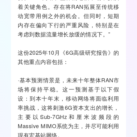
着关键角色。存在将RAN拓展至传统移
动
宽带
用例之外的机会。但同时，短期
内存在偏向下行的严重风险，特别是在
考虑到数据流量增长放缓的情况下。”
这份2025年10月《6G高级研究报告》的
其他重点内容包括：
·基本预测情景是，未来十年整体RAN市
场将保持平稳。这一预测基于以下假
设：到本十年末，移动网络将面临利用
率挑战，这将刺激6G资本支出的增长，
主要以Sub-7GHz和厘米波频段的
Massive
MIMO
系统为主，并尽可能利用
现有宏
基站
网络。