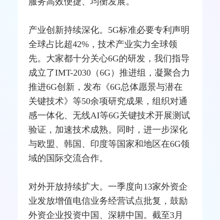
服务高效便捷、均衡发展。
产业创新持续深化。5G标准必要专利声明
全球占比超42%，技术产业实力全球领
先。大家都十分关心
6G
的研发，我们指导
成立了IMT-2030（6G）推进组，凝聚合力
推进6G创新，发布《6G总体愿景与潜在
关键技术》等50余项研究成果，组织对通
感一体化、无线AI等6G关键技术开展
测试
验证，加速技术成熟。同时，进一步深化
与
欧盟
、韩国、印度等国家和地区在6G领
域的国际交流合作。
对外开放持续扩大。一季度向13家外资企
业发放增值电信业务经营试点批复，鼓励
外资企业投资中国、深耕中国。截至3月