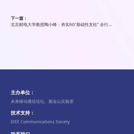
下一篇：
北京邮电大学教授陶小峰：夯实6G“基础性支柱” 全行业共同定义6G未来
主办单位：
未来移动通信论坛、紫金山实验室
技术支持：
IEEE Communications Society