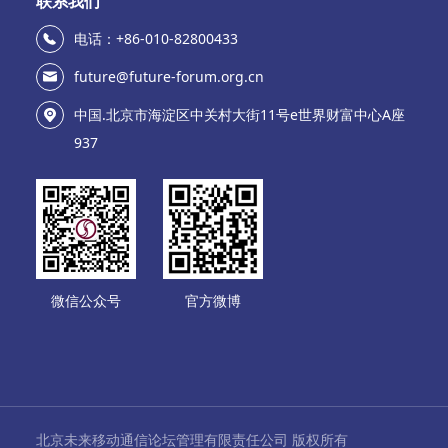
联系我们
电话：+86-010-82800433
future@future-forum.org.cn
中国.北京市海淀区中关村大街11号e世界财富中心A座
937
微信公众号
官方微博
北京未来移动通信论坛管理有限责任公司 版权所有