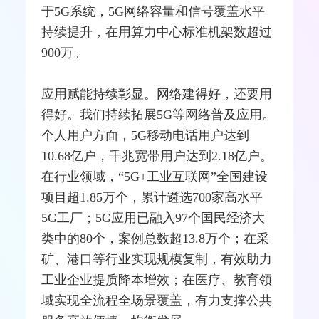
于5G系统，5G网络容量和信号覆盖水平
持续提升，在用算力中心标准机架数超过
900万。
应用赋能持续彰显。网络建得好，还要用
得好。我们持续拓展5G等网络普及应用。
个人用户方面，5G移动电话用户达到
10.68亿户，千兆
宽带
用户达到2.18亿户。
在行业领域，“5G+工业
互联网
”全国建设
项目超1.85万个，累计遴选700家高水平
5G工厂；5G应用已融入97个国民经济大
类中的80个，案例总数超13.8万个；在采
矿、港口等行业实现规模复制，有效助力
工业企业提质降本增效；在医疗、教育领
域实现全流程全场景覆盖，有力支撑公共