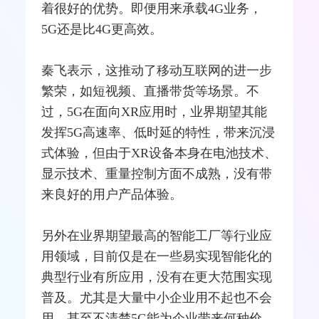
着很好的优势。即便用来承载4G业务，
5G还是比4G更高效。
秦飞表示，这推动了
移动互联网
的进一步
繁荣，如短视频、直播带货等场景。不
过，5G在面向XR应用时，业界期望其能
发挥5G高速率、低时延的特性，带来沉浸
式体验，但由于XR设备本身在
电池
技术、
显示技术、重量控制方面不成熟，没有带
来良好的用户产品体验。
另外在业界期望最高的智能工厂等行业应
用领域，目前仅是在一些易实现智能化的
典型行业有所应用，没有在更大范围实现
普及。尤其是大量中小企业用不起也不会
用，甚至不清楚5G能为企业带来何种价