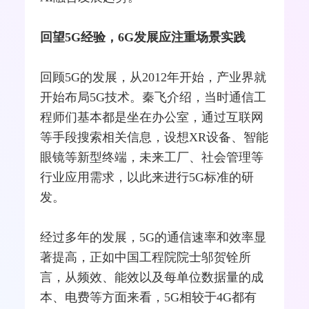
回望5G经验，6G发展应注重场景实践
回顾5G的发展，从2012年开始，产业界就
开始布局5G技术。秦飞介绍，当时通信工
程师们基本都是坐在办公室，通过
互联网
等手段搜索相关信息，设想
XR
设备、智能
眼镜等新型终端，未来工厂、社会管理等
行业应用需求，以此来进行5G标准的研
发。
经过多年的发展，5G的通信速率和效率显
著提高，正如中国工程院院士
邬贺铨
所
言，从频效、能效以及每单位数据量的成
本、电费等方面来看，5G相较于
4G
都有