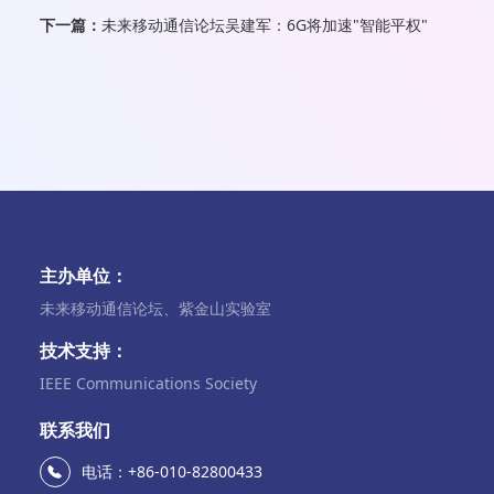
下一篇：
未来移动通信论坛吴建军：6G将加速"智能平权"
主办单位：
未来移动通信论坛、紫金山实验室
技术支持：
IEEE Communications Society
联系我们
电话：+86-010-82800433