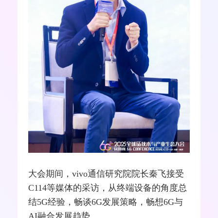
大会期间，vivo通信研究院院长秦飞接受
C114等媒体的采访，从终端设备的角度总
结
5G
经验，畅谈6G发展策略，畅想6G与
AI
融合
发展趋势。