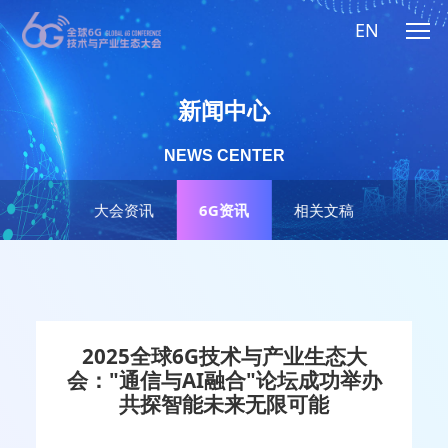
EN
新闻中心
NEWS CENTER
大会资讯
6G资讯
相关文稿
2025全球6G技术与产业生态大
会："通信与AI融合"论坛成功举办
共探智能未来无限可能