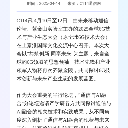
时间：2025-04-14
来源：C114通信网
C114讯 4月10日至12日，由未来
移动通信
论坛、紫金山实验室主办的2025全球
6G
技
术与产业生态大会（原全球6G技术大会）
在上秦淮国际文化交流中心召开。本次大
会以"共筑创新 同享未来"为主题，来自全
球的6G领域的思想领袖、技术先锋和产业
领军人物将再次齐聚金陵，共同探讨6G技
术创新与未来产业生态的发展蓝图。
作为大会重要的平行论坛，"通信与AI
融
合
"分论坛邀请产学研各方共同探讨通信与
AI融合的相关技术和实践成果，从不同角
度深入剖析了通信与AI融合的现状与未来