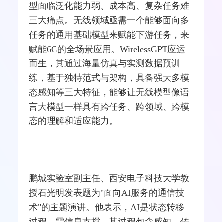
型面临泛化能力弱、成本高、复杂任务难
三大痛点。无线领域亟需一个能够面向多
任务的通用基础模型来赋能下游任务，来
赋能6G的全场景应用。WirelessGPT应运
而生，其通过海量仿真与实测数据预训
练，基于独特范式与架构，具备强大多模
态感知等三大特征，能够让无线模型像语
言大模型一样具有跨任务、跨领域、跨模
态的理解和适应能力。
鹏城实验室副主任、西安
电子科技
大学教
授石光明发表题为"面向AI服务的通信技
术"的主题演讲。他表示，AI是状态转移
过程，需信息支撑，其过程包含感知、传