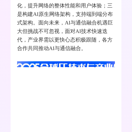
中信科移动通信技术股份有限公司创新中
心智能通信研究部经理吴建峰指出，
6G+AI有三方面较为重要的方向：一是数
字孪生，打通物理世界和数字世界，可解
决数据问题、压缩模型的迭代周期、快速
优化资源配置效率等；二是Agent，对通
信网络进行高效运维、智能调度和资源优
化，提升网络的整体性能和用户体验；三
是构建AI原生网络架构，支持端到端分布
式架构。面向未来，AI与通信融合机遇巨
大但挑战不可忽视，面对AI技术快速迭
代，产业界需以更快心态积极跟随，各方
合作共同推动AI与通信融合。