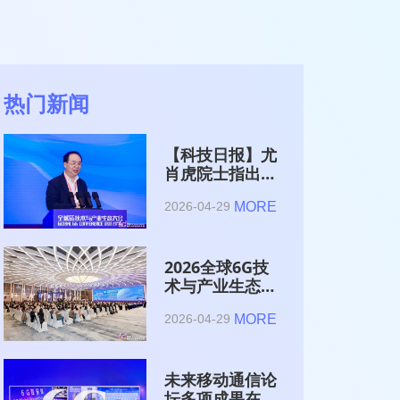
热门新闻
【科技日报】尤
肖虎院士指出
6G的首要使命
MORE
2026-04-29
是赋能AI的发
展
2026全球6G技
术与产业生态大
会在南京开幕
MORE
2026-04-29
未来移动通信论
坛多项成果在