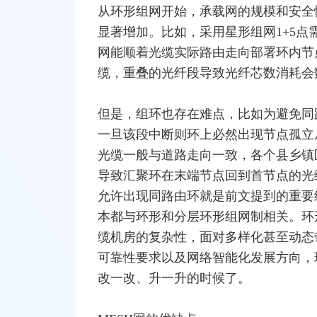
从环形组网开始，承载网的规模和安全
显著增加。比如，采用星形组网1+5点
网能顺着光缆实际路由走向部署环内节
缆，重叠的光纤段导致光纤芯数消耗会
但是，组环也存在难点，比如为避免同
一旦该段中断则环上必然出现节点孤立
光缆一般与道路走向一致，各个县乡镇
导致汇聚环在末端节点回到首节点的光
允许出现同路由环就是前文提到的重要
本都与环形和分层环形组网制相关。环
缆机房的复杂性，面对多样化甚至动态
可靠性要求以及网络智能化发展方向，
改一改、升一升的时候了。