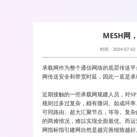
MESH网
时间：2024-07-02
承载网作为整个通信
网络
的底层传送平
网传送安全和带宽时延，因此一直是承
近期接触的一些承载网规建人员，对SPN
规则过多过复杂，颇有微词。如成环率
可同路由、超大汇聚节点，等等。复杂
的两难情况，难以实现全面最优。而
运
网指标指引建网自然是越完善细致越好