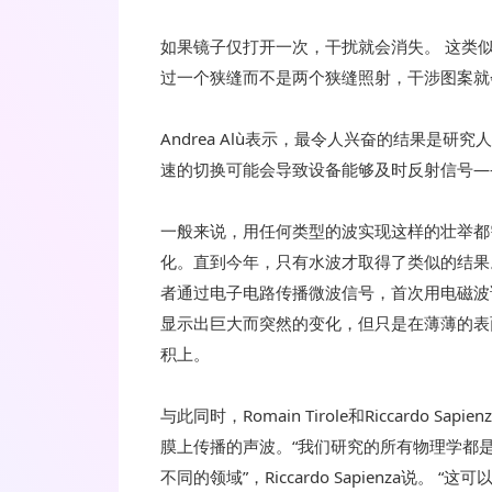
如果镜子仅打开一次，干扰就会消失。 这类似于
过一个狭缝而不是两个狭缝照射，干涉图案就
Andrea Alù表示，最令人兴奋的结果是研
速的切换可能会导致设备能够及时反射信号—
一般来说，用任何类型的波实现这样的壮举都
化。直到今年，只有水波才取得了类似的结果。但
者通过电子电路传播微波信号，首次用电磁波
显示出巨大而突然的变化，但只是在薄薄的表
积上。
与此同时，Romain Tirole和Riccardo
膜上传播的声波。“我们研究的所有物理学都
不同的领域”，Riccardo Sapienza说。