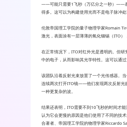
——可能只需要1飞秒（万亿分之一秒）——
得多。这可以为构建使用光而不是电子脉冲处
伦敦帝国理工学院的量子物理学家Romain T
激光，表面涂有一层薄薄的氧化铟锡（ITO
在正常情况下，ITO对红外光是透明的。但
中的电子，从而影响其光学特性。这可以通过
该团队沿着反射光束放置了一个光传感器。当
连续两次打开ITO镜——他们发现两次反射
一种更复杂的波。
结果还表明，ITO需要不到10飞秒的时间才
认为它会更慢的原因是他们使用了不同的技术来测
合著者、帝国理工学院的物理学家Riccardo Sap