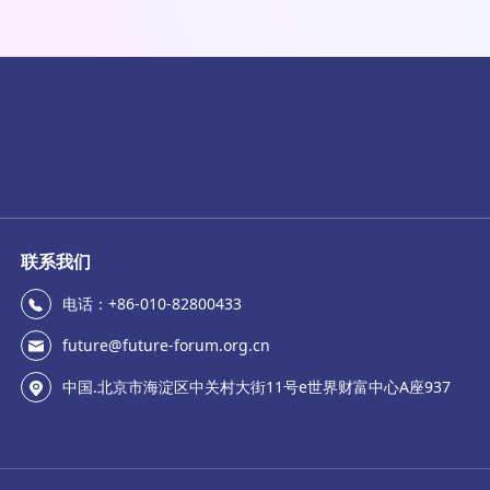
联系我们
电话：+86-010-82800433
future@future-forum.org.cn
中国.北京市海淀区中关村大街11号e世界财富中心A座937