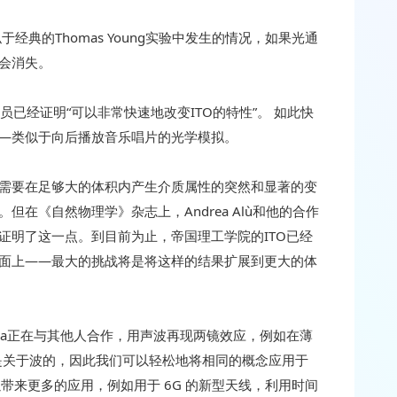
经典的Thomas Young实验中发生的情况，如果光通
会消失。
究人员已经证明“可以非常快速地改变ITO的特性”。 如此快
—类似于向后播放音乐唱片的光学模拟。
需要在足够大的体积内产生介质属性的突然和显著的变
在《自然物理学》杂志上，Andrea Alù和他的合作
证明了这一点。到目前为止，帝国理工学院的ITO已经
面上——最大的挑战将是将这样的结果扩展到更大的体
 Sapienza正在与其他人合作，用声波再现两镜效应，例如在薄
是关于波的，因此我们可以轻松地将相同的概念应用于
 “这可以带来更多的应用，例如用于 6G 的新型天线，利用时间