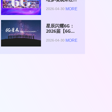
2026全球6G技
MORE
2026-04-30
术与产业生态大
会集中发布
星辰闪耀6G：
2026届【6G星
辰】青年科学家
MORE
2026-04-30
与博士获颁证书