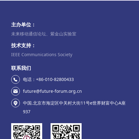
主办单位：
未来移动通信论坛、紫金山实验室
技术支持：
IEEE Communications Society
联系我们
电话：+86-010-82800433
future@future-forum.org.cn
中国.北京市海淀区中关村大街11号e世界财富中心A座
937