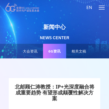
EN
新闻中心
NEWS CENTER
大会资讯
6G资讯
相关文稿
北邮顾仁涛教授：IP+光深度融合将
成重要趋势 有望形成颠覆性解决方
案