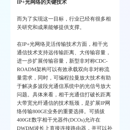
IP+光网络的关键技术
而为了实现这一目标，行业已经有很多相
关研究和成果能够提供支撑。
在IP+光网络灵活传输技术方面，相干光
通信技术支持远传输距离、大传输容量，
进一步扩展传输容量，新型非对称CDC-
ROADM架构可以有效承载双向非对称流
量需求，同时，可编程拉曼放大技术有助
于解决多波段光通信系统中的光信号放大
问题。具体来看，相干光通信打破长距离
大带宽
光纤通信
的技术瓶颈，是扩展IP网
络传输800GE业务的重要选择。可插拔
400GE数字相干光器件(DCOs)允许在
DWDM
波长上直接连接
路由器
，并可以补