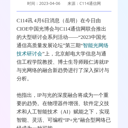
时间：2023-04-06
来源：C114通信网
C114讯 4月6日消息（岳明）在今日由
CIOE中国光博会与C114通信网联合推出
的大型研讨会系列活动——“2023中国
光
通信
高质量发展论坛”第三期“
智能光网络
技术研讨会
”上，北京邮电大学信息与通
信工程学院教授、博士生导师顾仁涛就
IP
与
光网络
的
融合
新趋势进行了深入探讨与
分析。
他指出，IP与光的深度融合将成为一个重
要的趋势。在物理器件增强、软件定义技
术和人工智能技术（AI）赋能之下，实现
智能、灵活、可编程“IP+光”融合型
网络
已