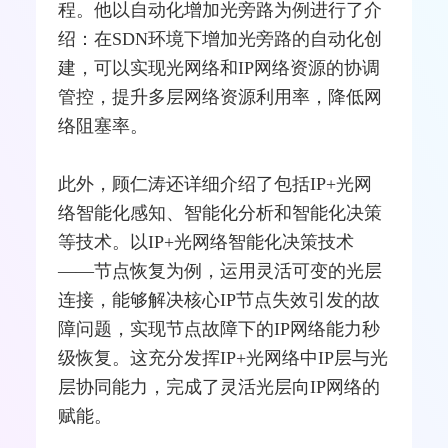
程。他以自动化增加光旁路为例进行了介
绍：在
SDN
环境下增加光旁路的自动化创
建，可以实现光网络和IP网络资源的协调
管控，提升多层网络资源利用率，降低网
络阻塞率。
此外，顾仁涛还详细介绍了包括IP+光网
络智能化感知、智能化分析和智能化决策
等技术。以IP+光网络智能化决策技术
——节点恢复为例，运用灵活可变的光层
连接，能够解决核心IP节点失效引发的故
障问题，实现节点故障下的IP网络能力秒
级恢复。这充分发挥IP+光网络中IP层与光
层协同能力，完成了灵活光层向IP网络的
赋能。