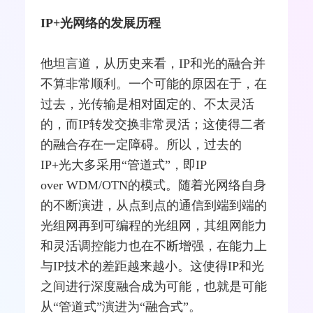
IP+光网络的发展历程
他坦言道，从历史来看，IP和光的融合并
不算非常顺利。一个可能的原因在于，在
过去，
光传输
是相对固定的、不太灵活
的，而IP转发交换非常灵活；这使得二者
的融合存在一定障碍。所以，过去的
IP+光大多采用“管道式”，即IP
over
WDM
/
OTN
的模式。随着光网络自身
的不断演进，从点到点的通信到端到端的
光组网再到可编程的光组网，其组网能力
和灵活调控能力也在不断增强，在能力上
与IP技术的差距越来越小。这使得IP和光
之间进行深度融合成为可能，也就是可能
从“管道式”演进为“融合式”。