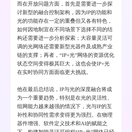
而在开放问题方面，首先是需要进一步探
讨新型的融合控制架构，因为IP的功能和
光的功能存在一定的重叠但又各有特色，
如何因地制宜在不同场景下选择不同的结
构还需要进一步分析探索；大容量灵活可
调的光网络还需要新型光器件及成熟产业
链的支撑；再者，“IP+光”网络的资源优化
状态空间变得极其巨大，这也会使IP+光
在实时协同方面面临更大挑战。
他在最后总结说，IP与光的深度融合将成
为一个重要趋势，特别是在光的灵活性、
组网能力越来越强的情况下，光与IP的互
补性和协同性需求变得更为强烈。在物理
器件增强、软件定义技术和AI的赋能之
下，构建智能灵活可编程“IP+光”网络已经