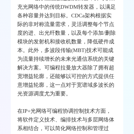
充光网络中的传统DWDM转发器，以满足
各种容量并达到目标。CDCa架构根据实
际的非对称流量需求，灵活调整每个节点
度的进、出
光纤
数量，以及每个添加/删除
模块的发射机和接收机数量，降低硬件成
本。此外，多波段传输(MBT)技术可能成
为流量持续增长的未来光通信系统的关键
解决方案。可编程拉曼
放大器
除了拥有超
宽增益轮廓，还能够以可控的方式提供任
意增益轮廓，这一点对于宽谱域多波长的
光资源调度尤为重要。
在IP+光网络可编程协调控制技术方面，
将软件定义技术、编排技术与多层网络体
系相结合，可以简化网络控制和管理过