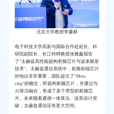
北京大学教授李廉林
电子科技大学高新与国际合作处处长、科
研院副院长、长江特聘教授张雅鑫报告
了"太赫兹高性能超构射频芯片与波束赋形
技术"。太赫兹通信系统中，射频前端芯片
的地位非常重要，团队提出了"Meta
chip"的概念，即超构射频芯片，并通过与
AI算法融合，形成了多个类型的射频芯
片。未来随着通感一体算法、波形设计突
破，太赫兹通信还有更大空间。