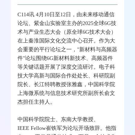
C114讯 4月10日至12日，由未来
移动通信
论坛、紫金山实验室主办的2025全球
6G
技
术与产业生态大会（原全球6G技术大会）
在上秦淮国际文化交流中心召开。作为大
会重要的平行论坛之一，"新材料与高频器
件"论坛围绕6G新材料新技术、高频器件
等关键话题开展了深度交流研讨。
电子科
技
大学高新与国际合作处处长、科研院副
院长、长江特聘教授张雅鑫，中国科学院
上海微系统与信息技术研究所副所长俞文
杰担任主持人。
中国科学院院士、东南大学教授、
IEEE
Fellow崔铁军为论坛开场致辞。他指