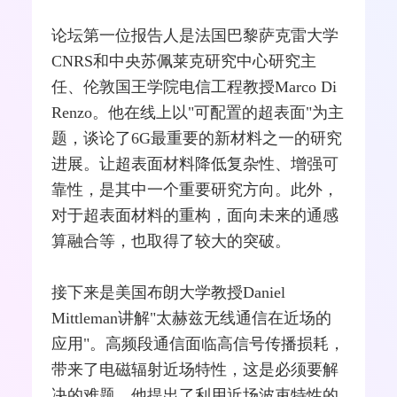
论坛第一位报告人是法国巴黎萨克雷大学
CNRS和中央苏佩莱克研究中心研究主
任、伦敦国王学院电信工程教授Marco Di
Renzo。他在线上以"可配置的超表面"为主
题，谈论了6G最重要的新材料之一的研究
进展。让超表面材料降低复杂性、增强可
靠性，是其中一个重要研究方向。此外，
对于超表面材料的重构，面向未来的通感
算
融合
等，也取得了较大的突破。
接下来是美国布朗大学教授Daniel
Mittleman讲解"
太赫兹
无线通信
在近场的
应用"。高频段通信面临高信号传播损耗，
带来了电磁辐射近场特性，这是必须要解
决的难题。他提出了利用近场波束特性的