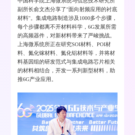
中国科学院上海微系统与信息技术研究所
副所长俞文杰分享了"面向
射频
应用的衬底
材料"。集成电路制造涉及1000多个步骤，
每个步骤都离不开材料科学，6G发展所需
的高频器件，对新材料带来了严峻挑战。
上海微系统所正在研究SOI材料、
POI
材
料、氮化镓材料、氮化铝材料等，并将材
料基因组的研发范式与集成电路芯片相关
的材料相结合，开发一系列新型材料，助
推6G产业应用。