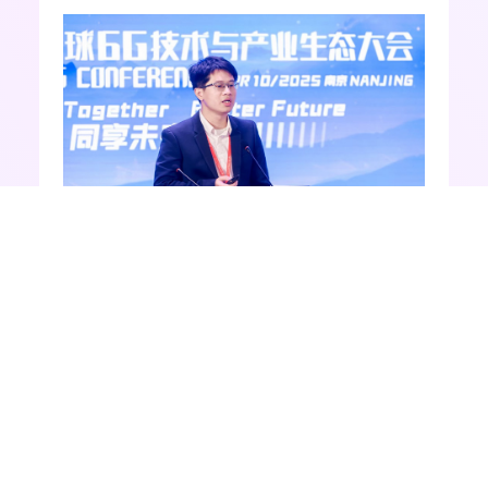
中兴通讯高级工程师罗钧
最后一位报告人是东南大学青年首席教
授、紫金山实验室课题联合负责人张川。
他介绍了实验室开发的面向移动通信基带
信号处理的贝叶斯算法、芯片与工具链完
整方案。6G的高性能特征使得系统和终端