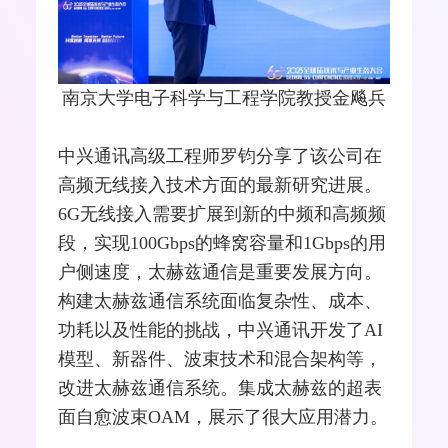
南京大学电子科学与工程学院教授金飚兵
中兴
通讯高级工程师罗钧分享了该公司在
高频
无线接入
技术方面的最新研究进展。
6G无线接入需要扩展到新的中频和高频频
段，实现100Gbps的蜂窝容量和1Gbps的用
户侧速度，太赫兹通信是重要发展方向。
构建太赫兹通信系统面临复杂性、成本、
功耗以及性能的挑战，中兴通讯开发了AI
模型、新器件、波束技术和混合架构等，
改进太赫兹通信系统。集成太赫兹的超表
面自愈波束OAM，展示了很大应用潜力。